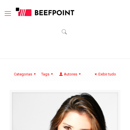
Categorias
Tags
Autores
Exibir tudo