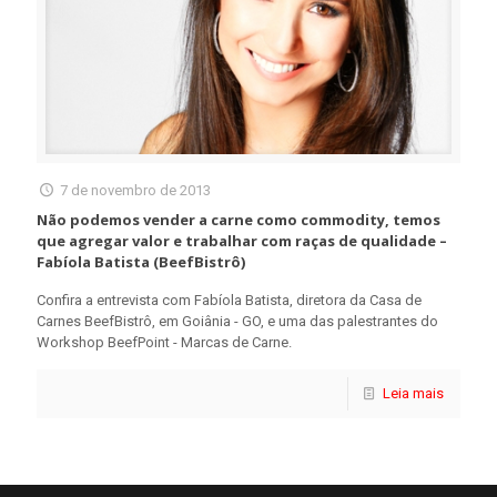
7 de novembro de 2013
Não podemos vender a carne como commodity, temos
que agregar valor e trabalhar com raças de qualidade –
Fabíola Batista (BeefBistrô)
Confira a entrevista com Fabíola Batista, diretora da Casa de
Carnes BeefBistrô, em Goiânia - GO, e uma das palestrantes do
Workshop BeefPoint - Marcas de Carne.
Leia mais