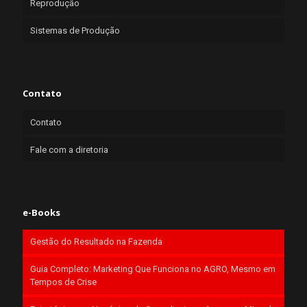
Reprodução
Sistemas de Produção
Contato
Contato
Fale com a diretoria
e-Books
Gestão do Resultado na Fazenda
Guia Completo: Marketing Que Funciona no AGRO, Mesmo em
Tempos de Crise