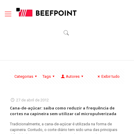
Categorias
Tags
Autores
Exibir tudo
27 de abril de 2012
Cana-de-açúcar: saiba como reduzir a frequência de
cortes na capineira sem utilizar cal micropulverizada
Tradicionalmente, a cana-de-açúcar é utilizada na forma de
capineira. Contudo, o corte diário tem sido uma das principais