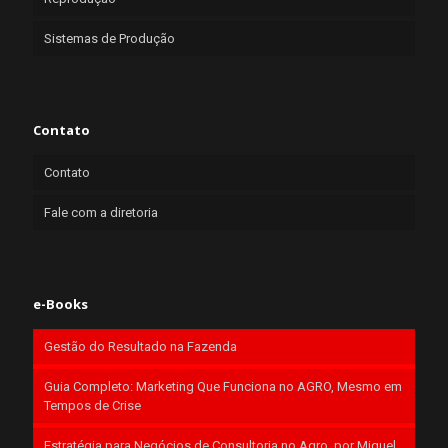
Sistemas de Produção
Contato
Contato
Fale com a diretoria
e-Books
Gestão do Resultado na Fazenda
Guia Completo: Marketing Que Funciona no AGRO, Mesmo em
Tempos de Crise
Estratégia para Negócios de Consultoria no Agro, por Miguel