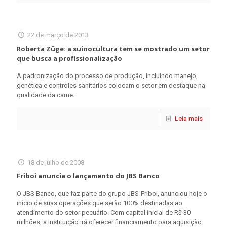
22 de março de 2013
Roberta Züge: a suinocultura tem se mostrado um setor
que busca a profissionalização
A padronização do processo de produção, incluindo manejo,
genética e controles sanitários colocam o setor em destaque na
qualidade da carne.
Leia mais
18 de julho de 2008
Friboi anuncia o lançamento do JBS Banco
O JBS Banco, que faz parte do grupo JBS-Friboi, anunciou hoje o
início de suas operações que serão 100% destinadas ao
atendimento do setor pecuário. Com capital inicial de R$ 30
milhões, a instituição irá oferecer financiamento para aquisição