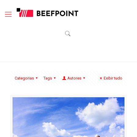
Categorias
Tags
Autores
Exibir tudo