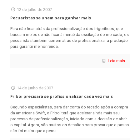
12 de julho de 2007
Pecuaristas se unem para ganhar mais
Para não ficar atrás da profissionalização dos frigoríficos, que
buscam meios de não ficar à mercê da oscilação do mercado, os
pecuaristas também correm atrás de profissionalizar a produção
para garantir melhor renda.
Leia mais
14 de junho de 2007
Friboi precisará se profissionalizar cada vez mais
Segundo especialistas, para dar conta do recado após a compra
da americana Swift, o Friboi terá que acelerar ainda mais seu
processo de profissionalização, iniciado com a decisão de abrir
o capital. Agora, são muitos os desafios para provar que o passo
não foi maior que a perna.