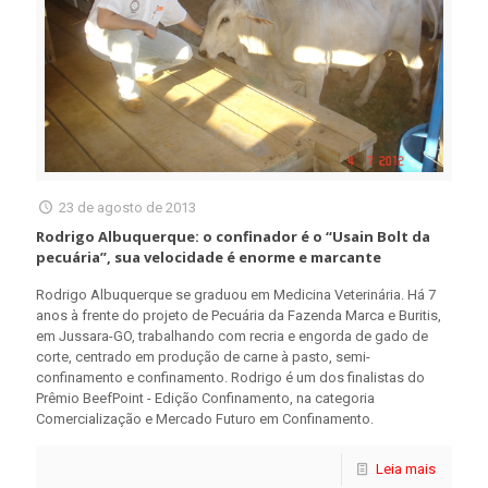
23 de agosto de 2013
Rodrigo Albuquerque: o confinador é o “Usain Bolt da
pecuária”, sua velocidade é enorme e marcante
Rodrigo Albuquerque se graduou em Medicina Veterinária. Há 7
anos à frente do projeto de Pecuária da Fazenda Marca e Buritis,
em Jussara-GO, trabalhando com recria e engorda de gado de
corte, centrado em produção de carne à pasto, semi-
confinamento e confinamento. Rodrigo é um dos finalistas do
Prêmio BeefPoint - Edição Confinamento, na categoria
Comercialização e Mercado Futuro em Confinamento.
Leia mais