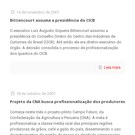
14 de novembro de 2007
Bittencourt assume a presidência do CICB
O executivo Luiz Augusto Siqueira Bittencourt assumiu a
presidência do Conselho Diretor do Centro das Indústrias de
Curtumes do Brasil (CICB). Até então ele era diretor-executivo do
órgão. A decisão consolida o processo de profissionalização
dos quadros do CICB.
Leia mais
18 de outubro de 2007
Projeto da CNA busca profissionalização dos produtores
Começa neste mês o projeto-piloto Campo Futuro, da
Confederação da Agricultura e Pecuária (CNA). A meta é
profissionalizar a classe média rural das principais regiões
produtoras de grãos, café e gado do país, disseminando o uso
de instrumentos de gestão de riscos na atividade agropecuária,