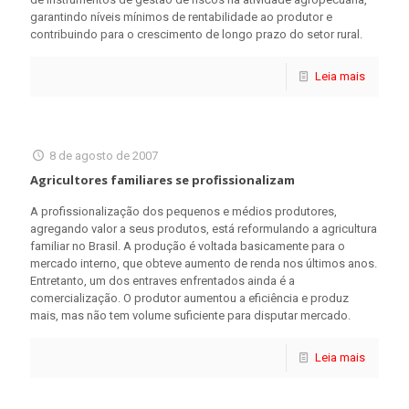
garantindo níveis mínimos de rentabilidade ao produtor e
contribuindo para o crescimento de longo prazo do setor rural.
Leia mais
8 de agosto de 2007
Agricultores familiares se profissionalizam
A profissionalização dos pequenos e médios produtores,
agregando valor a seus produtos, está reformulando a agricultura
familiar no Brasil. A produção é voltada basicamente para o
mercado interno, que obteve aumento de renda nos últimos anos.
Entretanto, um dos entraves enfrentados ainda é a
comercialização. O produtor aumentou a eficiência e produz
mais, mas não tem volume suficiente para disputar mercado.
Leia mais