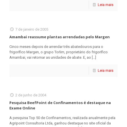
Leia mais
7 de janeiro de 2005
Amambai reassume plantas arrendadas pelo Margen
Cinco meses depois de arrendar três abatedouros para o
frigorífico Margen, o grupo Torlim, proprietário do frigorífico
Amambai, vai retomar as unidades de abate. E, ao
[…]
Leia mais
2 de junho de 2004
Pesquisa BeefPoint de Confinamentos é destaque na
Exame Online
A pesquisa Top 50 de Confinamentos, realizada anualmente pela
Agripoint Consultoria Ltda, ganhou destaque no site oficial da