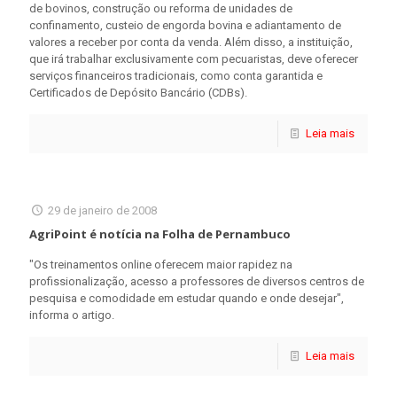
de bovinos, construção ou reforma de unidades de
confinamento, custeio de engorda bovina e adiantamento de
valores a receber por conta da venda. Além disso, a instituição,
que irá trabalhar exclusivamente com pecuaristas, deve oferecer
serviços financeiros tradicionais, como conta garantida e
Certificados de Depósito Bancário (CDBs).
Leia mais
29 de janeiro de 2008
AgriPoint é notícia na Folha de Pernambuco
"Os treinamentos online oferecem maior rapidez na
profissionalização, acesso a professores de diversos centros de
pesquisa e comodidade em estudar quando e onde desejar",
informa o artigo.
Leia mais