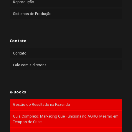
Reprodução
Sistemas de Produção
Contato
Contato
Fale com a diretoria
e-Books
Gestão do Resultado na Fazenda
Guia Completo: Marketing Que Funciona no AGRO, Mesmo em
Tempos de Crise