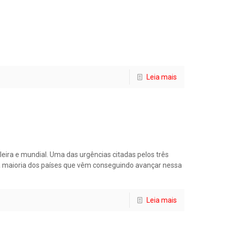
Leia mais
leira e mundial. Uma das urgências citadas pelos três
na maioria dos países que vêm conseguindo avançar nessa
Leia mais