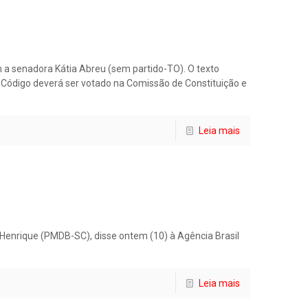
om a senadora Kátia Abreu (sem partido-TO). O texto
 Código deverá ser votado na Comissão de Constituição e
Leia mais
iz Henrique (PMDB-SC), disse ontem (10) à Agência Brasil
Leia mais