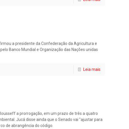
afirmou a presidente da Confederação da Agricultura e
do pelo Banco Mundial e Organização das Nações unidas
Leia mais
Rousseff a prorrogação, em um prazo de três a quatro
ental. Jucá disse ainda que o Senado vai "ajustar para
rco de abrangência do código.