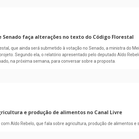
Senado faça alterações no texto do Código Florestal
estal, que ainda será submetido à votação no Senado, a ministra do Me
 projeto. Segundo ela, o relatório apresentado pelo deputado Aldo Reb
enado, na próxima semana, para conversar sobre a proposta.
gricultura e produção de alimentos no Canal Livre
 com Aldo Rebelo, que fala sobre agricultura, produção de alimentos e 