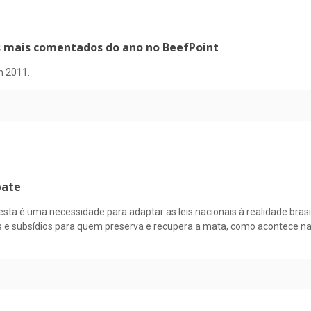
os mais comentados do ano no BeefPoint
m 2011.
bate
esta é uma necessidade para adaptar as leis nacionais à realidade brasi
cios e subsídios para quem preserva e recupera a mata, como acontece 