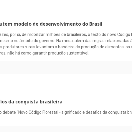
scutem modelo de desenvolvimento do Brasil
s, por si, de mobilizar milhões de brasileiros, o texto do novo Código
 e mesmo no âmbito do governo. Na mesa, além das regras relacionadas à
os produtores rurais levantam a bandeira da produção de alimentos, o
eiras, não há como garantir produção sustentável.
ios da conquista brasileira
o debate "Novo Código Florestal - significado e desafios da conquista b