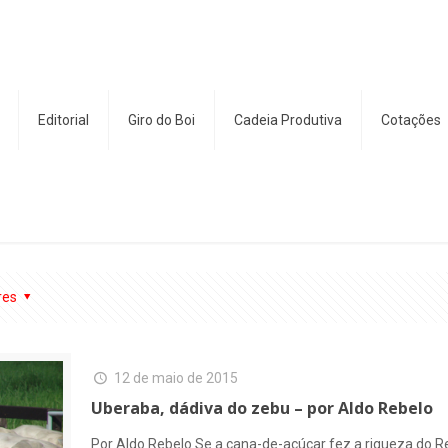
Editorial
Giro do Boi
Cadeia Produtiva
Cotações
res
12 de maio de 2015
Uberaba, dádiva do zebu – por Aldo Rebelo
Por Aldo Rebelo Se a cana-de-açúcar fez a riqueza do Rec