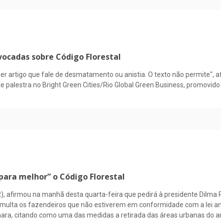
vocadas sobre Código Florestal
er artigo que fale de desmatamento ou anistia. O texto não permite", 
te palestra no Bright Green Cities/Rio Global Green Business, promovi
para melhor” o Código Florestal
, afirmou na manhã desta quarta-feira que pedirá à presidente Dilma 
ulta os fazendeiros que não estiverem em conformidade com a lei ambi
mara, citando como uma das medidas a retirada das áreas urbanas do a