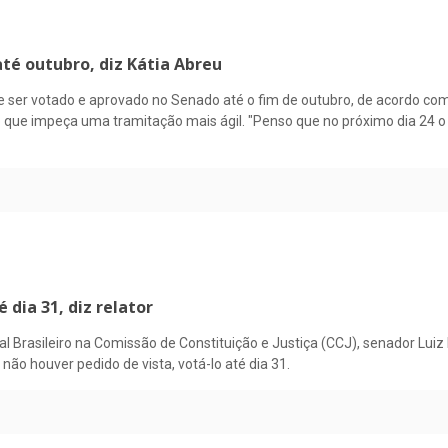
até outubro, diz Kátia Abreu
deve ser votado e aprovado no Senado até o fim de outubro, de acordo c
 que impeça uma tramitação mais ágil. "Penso que no próximo dia 24 o
 dia 31, diz relator
estal Brasileiro na Comissão de Constituição e Justiça (CCJ), senador Lu
não houver pedido de vista, votá-lo até dia 31.