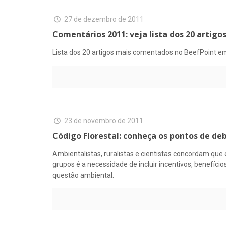
27 de dezembro de 2011
Comentários 2011: veja lista dos 20 artig
Lista dos 20 artigos mais comentados no BeefPoint e
23 de novembro de 2011
Código Florestal: conheça os pontos de de
Ambientalistas, ruralistas e cientistas concordam que 
grupos é a necessidade de incluir incentivos, benefí
questão ambiental.