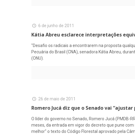
6 de junho de 2011
Kátia Abreu esclarece interpretações equi
"Desafio os radicais a encontrarem na proposta qualqu
Pecuária do Brasil (CNA), senadora Kátia Abreu, duran
(ONU).
26 de maio de 2011
Romero Jucá diz que o Senado vai “ajustar 
O líder do governo no Senado, Romero Jucá (PMDB-RR)
meses, da entrada em vigor do decreto que pune com m
melhor" o texto do Código Florestal aprovado pela Câ