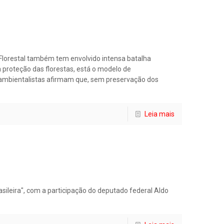
 Florestal também tem envolvido intensa batalha
 proteção das florestas, está o modelo de
s ambientalistas afirmam que, sem preservação dos
Leia mais
rasileira", com a participação do deputado federal Aldo