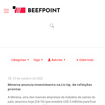
Categorias
Tags
Autores
Exibir tudo
25 de outubro de 2022
Minerva anuncia investimento na Liv Up, de refeições
prontas
A Minerva, uma das maiores empresas da indústria de carnes do
país, anunciou hoje (24/10) que investirá US$ 5 milhões para ficar