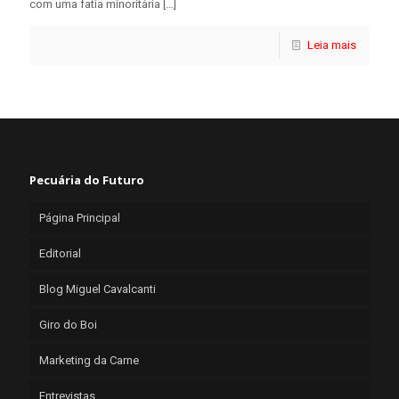
com uma fatia minoritária
[…]
Leia mais
Pecuária do Futuro
Página Principal
Editorial
Blog Miguel Cavalcanti
Giro do Boi
Marketing da Carne
Entrevistas