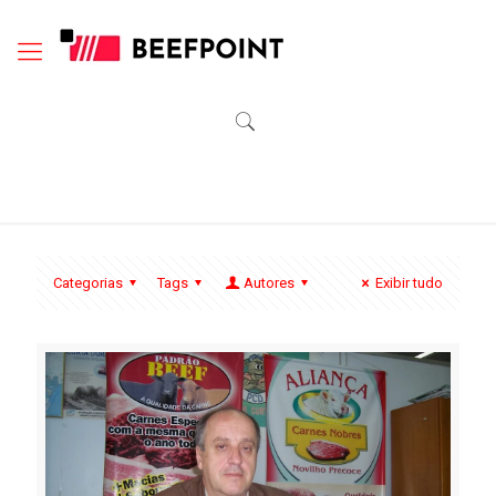
Categorias
Tags
Autores
Exibir tudo