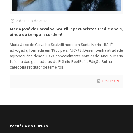
2 de maio de 2013
Maria José de Carvalho Scalzilli: pecuaristas tradicionais,
ainda dá tempo! acordem!
Maria José de Carvalho Scalzilli mora em Santa Maria - RS. É
advogada, formada em 1955 pela PUC-RS. Desempenha atividade
agropecuária desde 1959, especialmente com gado Angus. Maria
foi uma das ganhadoras do Prêmio BeefPoint Edição Sul na
categoria Produtor de terneiros.
Leia mais
Pecuária do Futuro