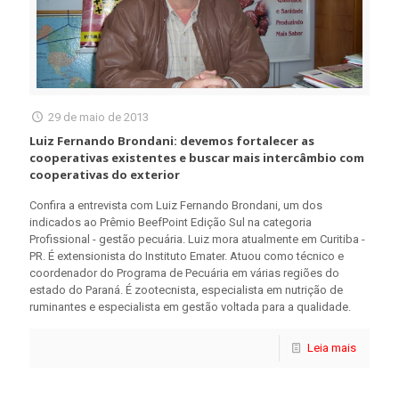
29 de maio de 2013
Luiz Fernando Brondani: devemos fortalecer as
cooperativas existentes e buscar mais intercâmbio com
cooperativas do exterior
Confira a entrevista com Luiz Fernando Brondani, um dos
indicados ao Prêmio BeefPoint Edição Sul na categoria
Profissional - gestão pecuária. Luiz mora atualmente em Curitiba -
PR. É extensionista do Instituto Emater. Atuou como técnico e
coordenador do Programa de Pecuária em várias regiões do
estado do Paraná. É zootecnista, especialista em nutrição de
ruminantes e especialista em gestão voltada para a qualidade.
Leia mais