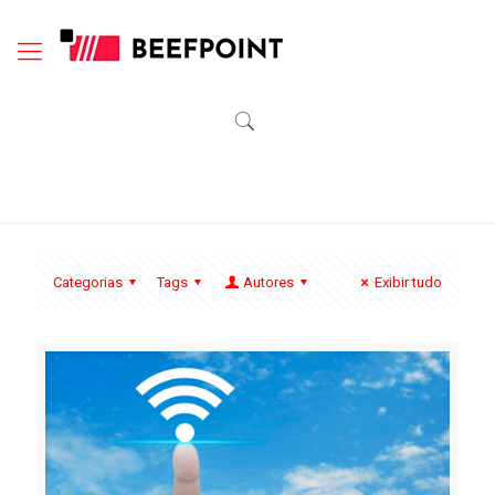
Categorias
Tags
Autores
Exibir tudo