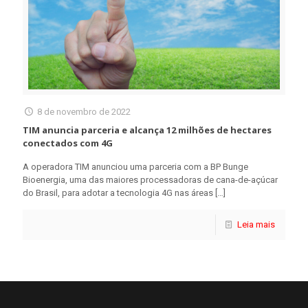
8 de novembro de 2022
TIM anuncia parceria e alcança 12 milhões de hectares
conectados com 4G
A operadora TIM anunciou uma parceria com a BP Bunge
Bioenergia, uma das maiores processadoras de cana-de-açúcar
do Brasil, para adotar a tecnologia 4G nas áreas
[…]
Leia mais