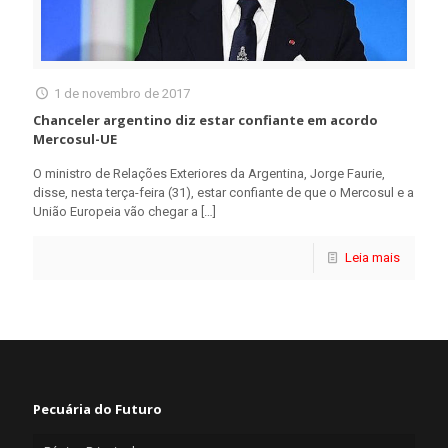
1 de novembro de 2017
Chanceler argentino diz estar confiante em acordo
Mercosul-UE
O ministro de Relações Exteriores da Argentina, Jorge Faurie,
disse, nesta terça-feira (31), estar confiante de que o Mercosul e a
União Europeia vão chegar a
[…]
Leia mais
Pecuária do Futuro