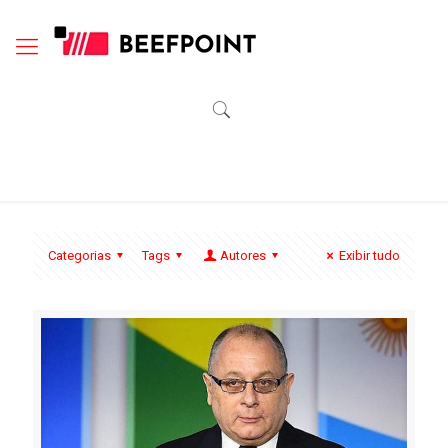
Categorias
Tags
Autores
Exibir tudo