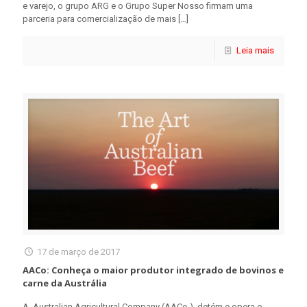
e varejo, o grupo ARG e o Grupo Super Nosso firmam uma
parceria para comercialização de mais
[…]
Leia mais
17 de março de 2017
AACo: Conheça o maior produtor integrado de bovinos e
carne da Austrália
A Australian Agricultural Company (AACo.) detém e opera o