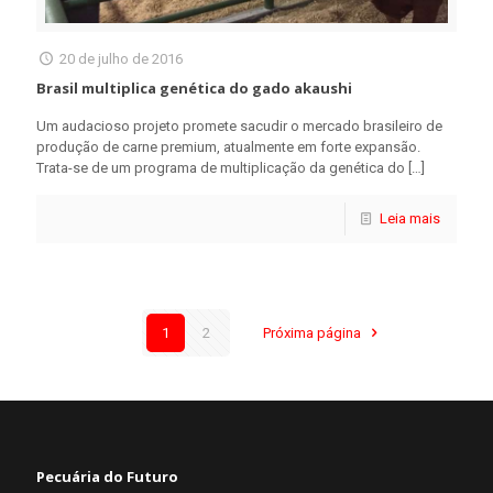
20 de julho de 2016
Brasil multiplica genética do gado akaushi
Um audacioso projeto promete sacudir o mercado brasileiro de
produção de carne premium, atualmente em forte expansão.
Trata-se de um programa de multiplicação da genética do
[…]
Leia mais
1
2
Próxima página
Pecuária do Futuro