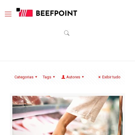
Categorias
Tags
Autores
Exibir tudo