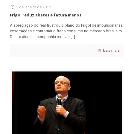
5 de janeiro de 2017
Frigol reduz abates e fatura menos
A apreciação do real frustrou o plano do Frigol de impulsionar as
exportações e contornar o fraco consumo no mercado brasileiro.
Diante disso, a companhia reduziu
[…]
Leia mais