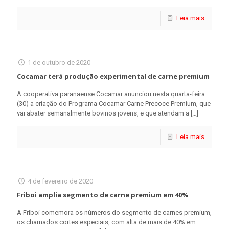
Leia mais
1 de outubro de 2020
Cocamar terá produção experimental de carne premium
A cooperativa paranaense Cocamar anunciou nesta quarta-feira
(30) a criação do Programa Cocamar Carne Precoce Premium, que
vai abater semanalmente bovinos jovens, e que atendam a
[…]
Leia mais
4 de fevereiro de 2020
Friboi amplia segmento de carne premium em 40%
A Friboi comemora os números do segmento de carnes premium,
os chamados cortes especiais, com alta de mais de 40% em