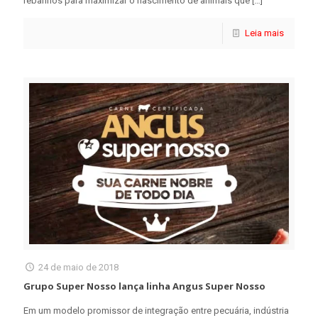
rebanhos para maximizar o nascimento de animais que
[…]
Leia mais
24 de maio de 2018
Grupo Super Nosso lança linha Angus Super Nosso
Em um modelo promissor de integração entre pecuária, indústria