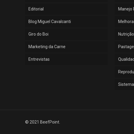
Editorial
Manejo 
Blog Miguel Cavalcanti
Melhora
Giro do Boi
Nutrição
Marketing da Carne
Pastage
Entrevistas
Qualida
Reprod
Sistema
© 2021 BeefPoint.