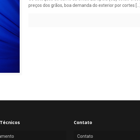
preços dos grãos, boa demanda do exterior por cortes
[…
Técnicos
Contato
amento
Contato