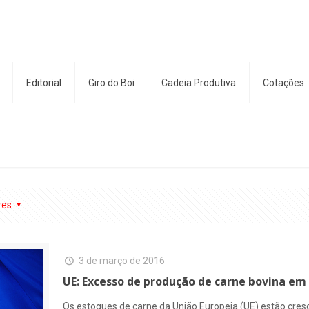
Editorial
Giro do Boi
Cadeia Produtiva
Cotações
res
3 de março de 2016
UE: Excesso de produção de carne bovina em
Os estoques de carne da União Europeia (UE) estão cre