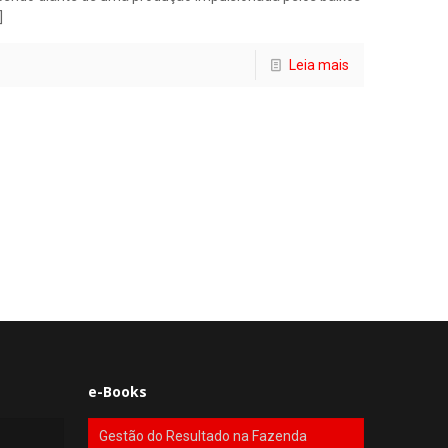
]
Leia mais
e-Books
Gestão do Resultado na Fazenda