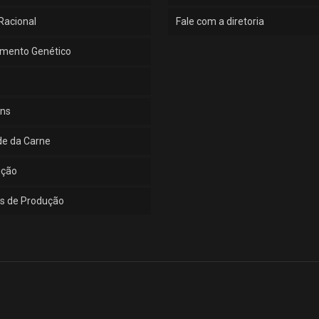
Racional
Fale com a diretoria
mento Genético
ns
de da Carne
ução
s de Produção