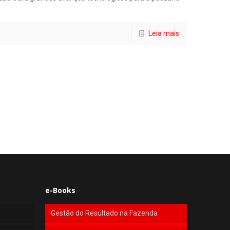
Leia mais
e-Books
Gestão do Resultado na Fazenda