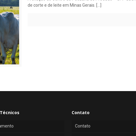
de corte e de leite em Minas Gerais.
[…]
Técnicos
Contato
amento
Contato