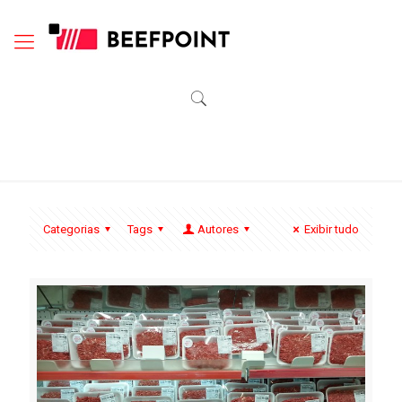
Categorias
Tags
Autores
Exibir tudo