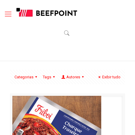
Categorias
Tags
Autores
Exibir tudo