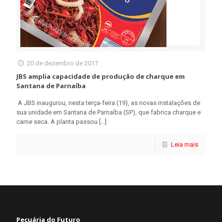
20 de dezembro de 2017
JBS amplia capacidade de produção de charque em
Santana de Parnaíba
A JBS inaugurou, nesta terça-feira (19), as novas instalações de
sua unidade em Santana de Parnaíba (SP), que fabrica charque e
carne seca. A planta passou
[…]
Leia mais
Pecuária do Futuro