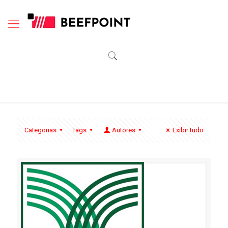
Categorias
Tags
Autores
Exibir tudo