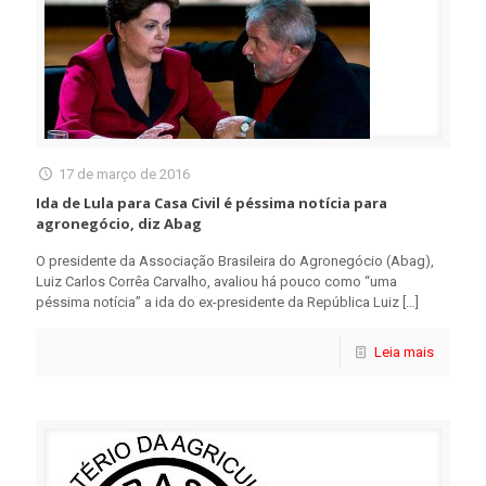
17 de março de 2016
Ida de Lula para Casa Civil é péssima notícia para
agronegócio, diz Abag
O presidente da Associação Brasileira do Agronegócio (Abag),
Luiz Carlos Corrêa Carvalho, avaliou há pouco como “uma
péssima notícia” a ida do ex-presidente da República Luiz
[…]
Leia mais