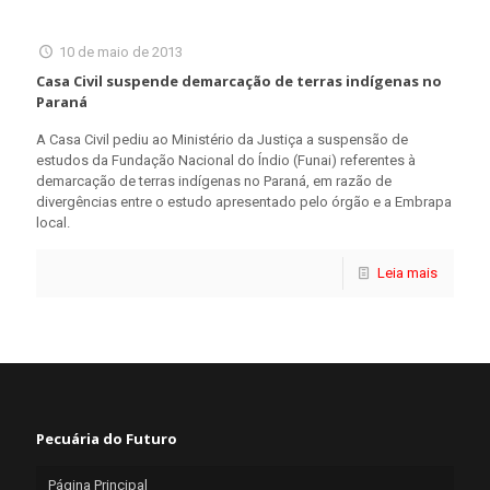
10 de maio de 2013
Casa Civil suspende demarcação de terras indígenas no
Paraná
A Casa Civil pediu ao Ministério da Justiça a suspensão de
estudos da Fundação Nacional do Índio (Funai) referentes à
demarcação de terras indígenas no Paraná, em razão de
divergências entre o estudo apresentado pelo órgão e a Embrapa
local.
Leia mais
Pecuária do Futuro
Página Principal