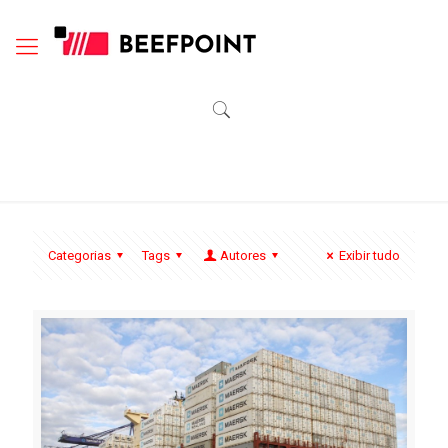
Categorias
Tags
Autores
Exibir tudo