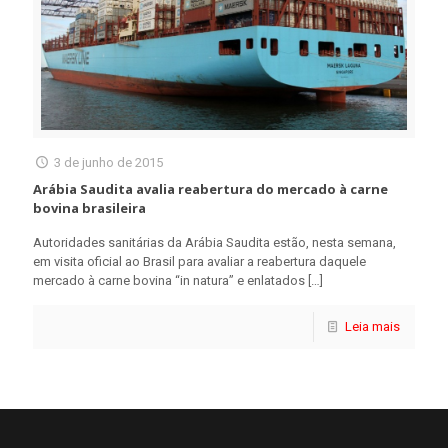
3 de junho de 2015
Arábia Saudita avalia reabertura do mercado à carne
bovina brasileira
Autoridades sanitárias da Arábia Saudita estão, nesta semana,
em visita oficial ao Brasil para avaliar a reabertura daquele
mercado à carne bovina “in natura” e enlatados
[…]
Leia mais