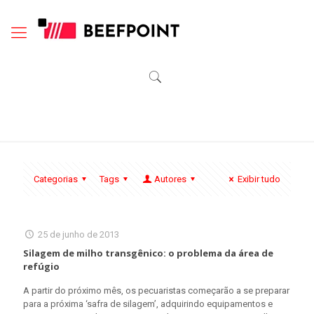
Categorias
Tags
Autores
Exibir tudo
25 de junho de 2013
Silagem de milho transgênico: o problema da área de
refúgio
A partir do próximo mês, os pecuaristas começarão a se preparar
para a próxima ‘safra de silagem’, adquirindo equipamentos e