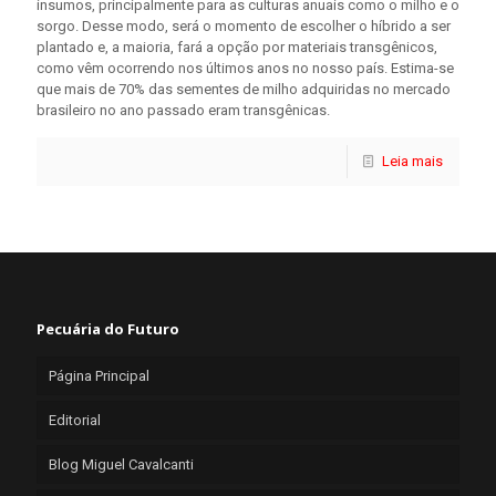
insumos, principalmente para as culturas anuais como o milho e o
sorgo. Desse modo, será o momento de escolher o híbrido a ser
plantado e, a maioria, fará a opção por materiais transgênicos,
como vêm ocorrendo nos últimos anos no nosso país. Estima-se
que mais de 70% das sementes de milho adquiridas no mercado
brasileiro no ano passado eram transgênicas.
Leia mais
Pecuária do Futuro
Página Principal
Editorial
Blog Miguel Cavalcanti