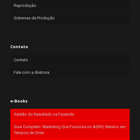
Reprodução
Sistemas de Produção
Contato
Contato
Fale com a diretoria
e-Books
Gestão do Resultado na Fazenda
Guia Completo: Marketing Que Funciona no AGRO, Mesmo em
Tempos de Crise