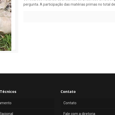
pergunta. A participação das matérias primas no total d
Técnicos
Contato
amento
Contato
Racional
Fale com a diretoria