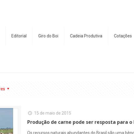
Editorial
Giro do Boi
Cadeia Produtiva
Cotações
res
15 de maio de 2015
Produção de carne pode ser resposta para o 
Os recursos naturais abundantes do Brasil são uma bê