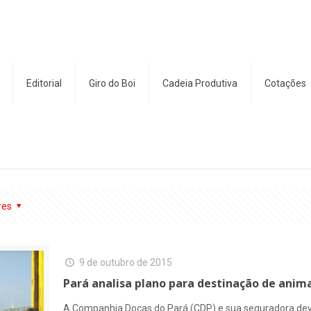
Editorial
Giro do Boi
Cadeia Produtiva
Cotações
res
9 de outubro de 2015
Pará analisa plano para destinação de anim
A Companhia Docas do Pará (CDP) e sua seguradora dev