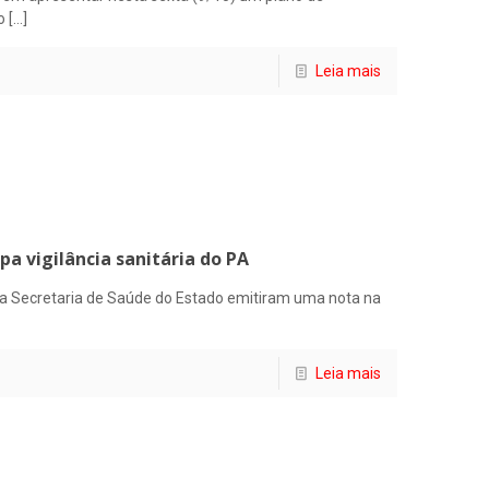
o
[…]
Leia mais
 vigilância sanitária do PA
a Secretaria de Saúde do Estado emitiram uma nota na
Leia mais