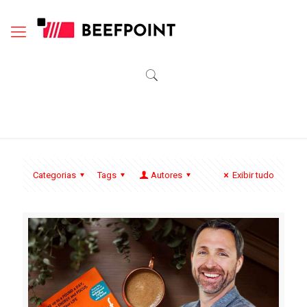
Categorias
Tags
Autores
Exibir tudo