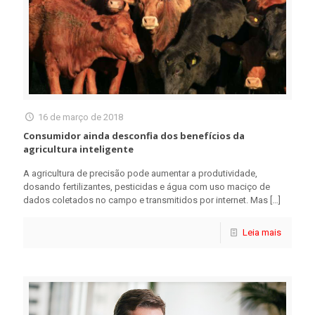
16 de março de 2018
Consumidor ainda desconfia dos benefícios da
agricultura inteligente
A agricultura de precisão pode aumentar a produtividade,
dosando fertilizantes, pesticidas e água com uso maciço de
dados coletados no campo e transmitidos por internet. Mas
[…]
Leia mais