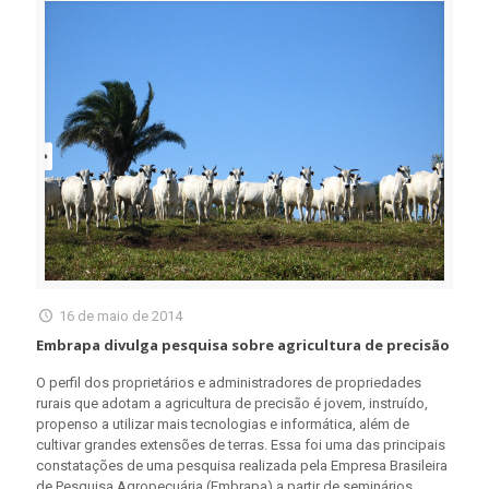
16 de maio de 2014
Embrapa divulga pesquisa sobre agricultura de precisão
O perfil dos proprietários e administradores de propriedades
rurais que adotam a agricultura de precisão é jovem, instruído,
propenso a utilizar mais tecnologias e informática, além de
cultivar grandes extensões de terras. Essa foi uma das principais
constatações de uma pesquisa realizada pela Empresa Brasileira
de Pesquisa Agropecuária (Embrapa) a partir de seminários