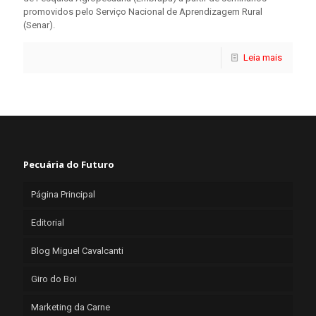
promovidos pelo Serviço Nacional de Aprendizagem Rural
(Senar).
Leia mais
Pecuária do Futuro
Página Principal
Editorial
Blog Miguel Cavalcanti
Giro do Boi
Marketing da Carne