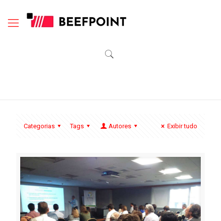
Categorias
Tags
Autores
Exibir tudo