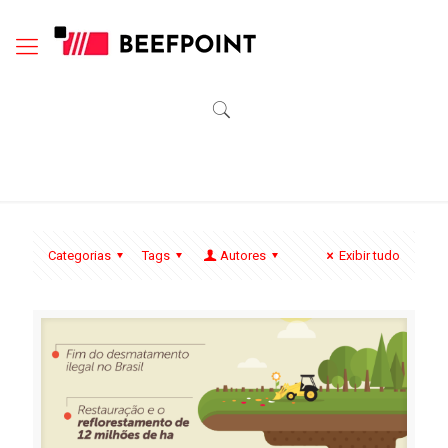
Categorias
Tags
Autores
Exibir tudo