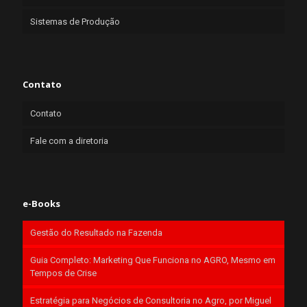
Sistemas de Produção
Contato
Contato
Fale com a diretoria
e-Books
Gestão do Resultado na Fazenda
Guia Completo: Marketing Que Funciona no AGRO, Mesmo em
Tempos de Crise
Estratégia para Negócios de Consultoria no Agro, por Miguel