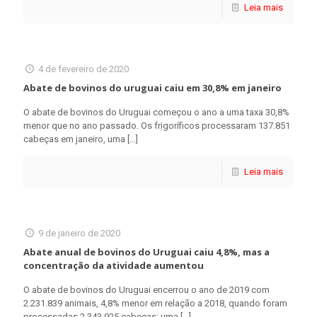
Leia mais
4 de fevereiro de 2020
Abate de bovinos do uruguai caiu em 30,8% em janeiro
O abate de bovinos do Uruguai começou o ano a uma taxa 30,8%
menor que no ano passado. Os frigoríficos processaram 137.851
cabeças em janeiro, uma
[…]
Leia mais
9 de janeiro de 2020
Abate anual de bovinos do Uruguai caiu 4,8%, mas a
concentração da atividade aumentou
O abate de bovinos do Uruguai encerrou o ano de 2019 com
2.231.839 animais, 4,8% menor em relação a 2018, quando foram
processadas 2.343.925 cabeças; uma
[…]