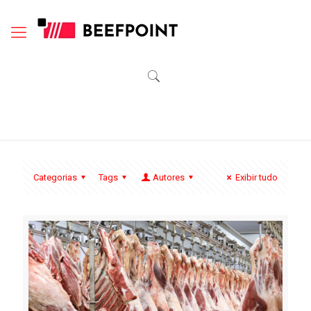
Categorias
Tags
Autores
Exibir tudo