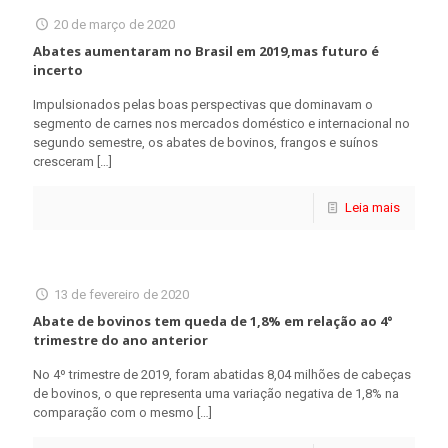
20 de março de 2020
Abates aumentaram no Brasil em 2019,mas futuro é
incerto
Impulsionados pelas boas perspectivas que dominavam o
segmento de carnes nos mercados doméstico e internacional no
segundo semestre, os abates de bovinos, frangos e suínos
cresceram
[…]
Leia mais
13 de fevereiro de 2020
Abate de bovinos tem queda de 1,8% em relação ao 4°
trimestre do ano anterior
No 4º trimestre de 2019, foram abatidas 8,04 milhões de cabeças
de bovinos, o que representa uma variação negativa de 1,8% na
comparação com o mesmo
[…]