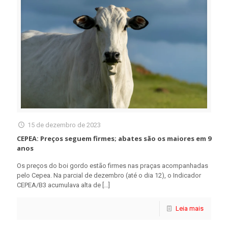
15 de dezembro de 2023
CEPEA: Preços seguem firmes; abates são os maiores em 9
anos
Os preços do boi gordo estão firmes nas praças acompanhadas
pelo Cepea. Na parcial de dezembro (até o dia 12), o Indicador
CEPEA/B3 acumulava alta de
[…]
Leia mais