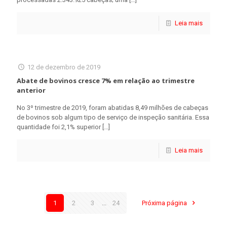
Leia mais
12 de dezembro de 2019
Abate de bovinos cresce 7% em relação ao trimestre
anterior
No 3º trimestre de 2019, foram abatidas 8,49 milhões de cabeças
de bovinos sob algum tipo de serviço de inspeção sanitária. Essa
quantidade foi 2,1% superior
[…]
Leia mais
1
2
3
...
24
Próxima página