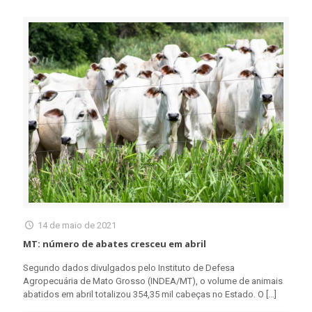
14 de maio de 2021
MT: número de abates cresceu em abril
Segundo dados divulgados pelo Instituto de Defesa
Agropecuária de Mato Grosso (INDEA/MT), o volume de animais
abatidos em abril totalizou 354,35 mil cabeças no Estado. O
[…]