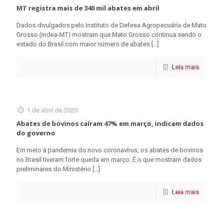
MT registra mais de 340 mil abates em abril
Dados divulgados pelo Instituto de Defesa Agropecuária de Mato
Grosso (Indea-MT) mostram que Mato Grosso continua sendo o
estado do Brasil com maior número de abates
[…]
Leia mais
1 de abril de 2020
Abates de bovinos caíram 47% em março, indicam dados
do governo
Em meio à pandemia do novo coronavírus, os abates de bovinos
no Brasil tiveram forte queda em março. É o que mostram dados
preliminares do Ministério
[…]
Leia mais