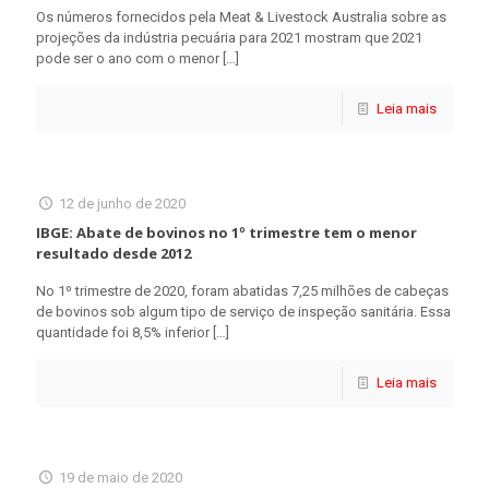
Os números fornecidos pela Meat & Livestock Australia sobre as
projeções da indústria pecuária para 2021 mostram que 2021
pode ser o ano com o menor
[…]
Leia mais
12 de junho de 2020
IBGE: Abate de bovinos no 1º trimestre tem o menor
resultado desde 2012
No 1º trimestre de 2020, foram abatidas 7,25 milhões de cabeças
de bovinos sob algum tipo de serviço de inspeção sanitária. Essa
quantidade foi 8,5% inferior
[…]
Leia mais
19 de maio de 2020