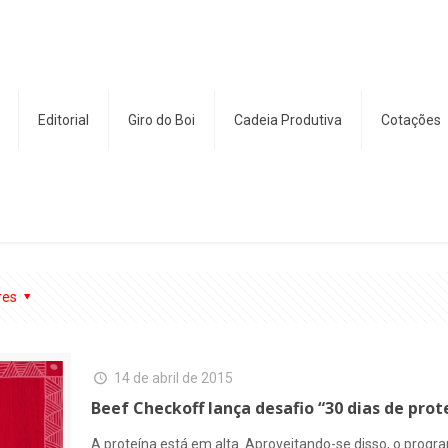
Editorial
Giro do Boi
Cadeia Produtiva
Cotações
res
14 de abril de 2015
Beef Checkoff lança desafio “30 dias de prot
A proteína está em alta. Aproveitando-se disso, o progr