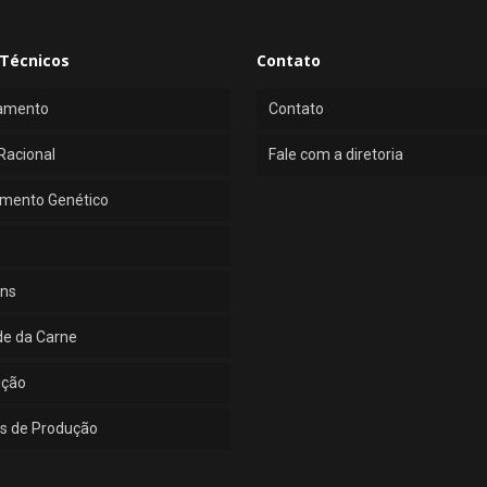
Técnicos
Contato
amento
Contato
Racional
Fale com a diretoria
mento Genético
ns
de da Carne
ução
s de Produção