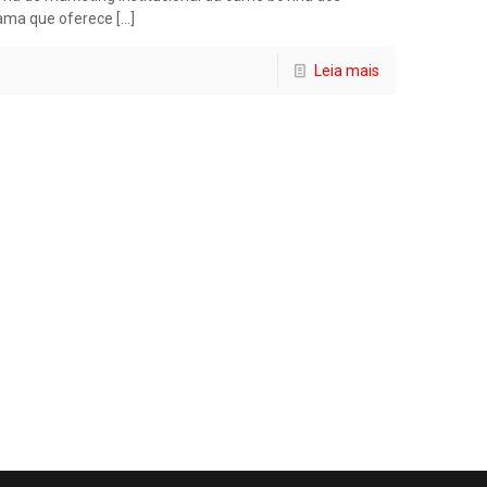
rama que oferece
[…]
Leia mais