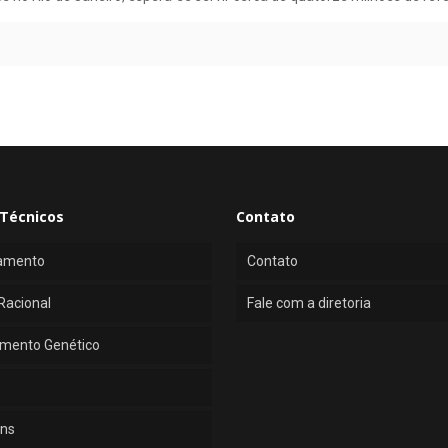
Técnicos
Contato
amento
Contato
Racional
Fale com a diretoria
mento Genético
ns