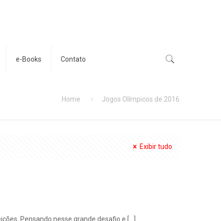
e-Books
Contato
Home
Jogos Olímpicos de 2016
Exibir tudo
feições. Pensando nesse grande desafio e
[…]