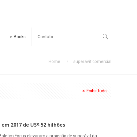
e-Books
Contato
Home
superávit comercial
Exibir tudo
 em 2017 de US$ 52 bilhões
Boletim Focus elevaram a projeção de superávit da