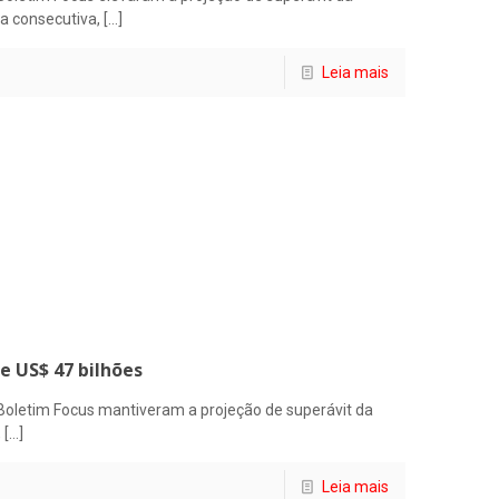
a consecutiva,
[…]
Leia mais
e US$ 47 bilhões
Boletim Focus mantiveram a projeção de superávit da
,
[…]
Leia mais