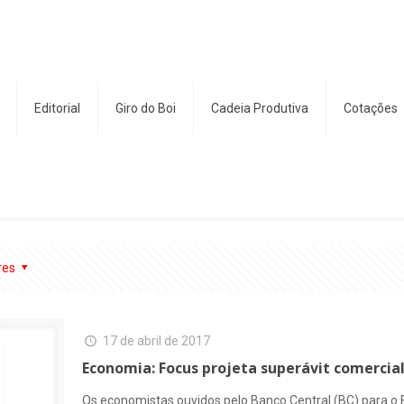
Editorial
Giro do Boi
Cadeia Produtiva
Cotações
res
17 de abril de 2017
Economia: Focus projeta superávit comercial
Os economistas ouvidos pelo Banco Central (BC) para o 