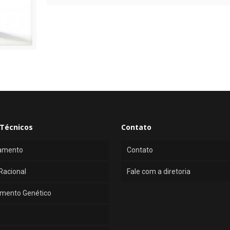
Técnicos
Contato
amento
Contato
Racional
Fale com a diretoria
mento Genético