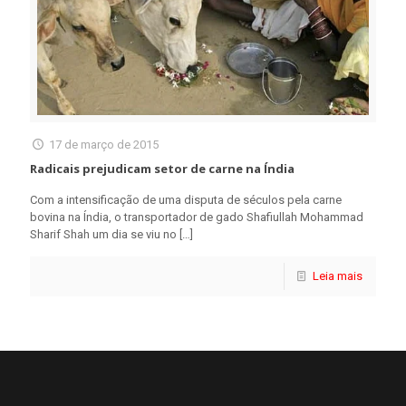
17 de março de 2015
Radicais prejudicam setor de carne na Índia
Com a intensificação de uma disputa de séculos pela carne
bovina na Índia, o transportador de gado Shafiullah Mohammad
Sharif Shah um dia se viu no
[…]
Leia mais