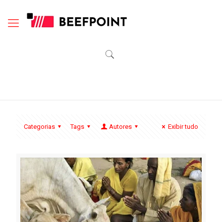
Categorias
Tags
Autores
Exibir tudo