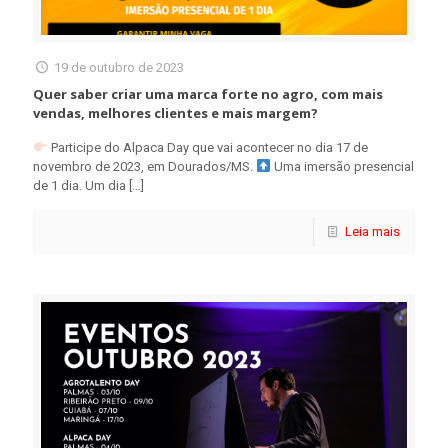
19 de outubro de 2023
Quer saber criar uma marca forte no agro, com mais
vendas, melhores clientes e mais margem?
Participe do Alpaca Day que vai acontecer no dia 17 de
novembro de 2023, em Dourados/MS.
Uma imersão presencial
de 1 dia. Um dia
[…]
Leia mais