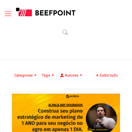
Categorias
Tags
Autores
Exibir tudo