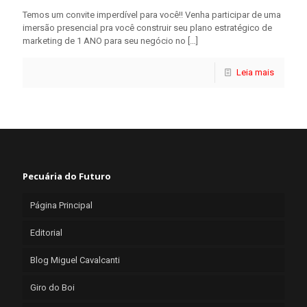
Temos um convite imperdível para você!! Venha participar de uma
imersão presencial pra você construir seu plano estratégico de
marketing de 1 ANO para seu negócio no
[…]
Leia mais
Pecuária do Futuro
Página Principal
Editorial
Blog Miguel Cavalcanti
Giro do Boi