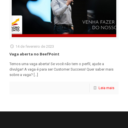
14 de fevereiro de 2023
Vaga aberta no BeefPoint
Temos uma vaga aberta! Se você não tem o perfil, ajude a
divulgar! A vaga é para ser Customer Success! Quer saber mais
sobre a vaga?
[…]
Leia mais