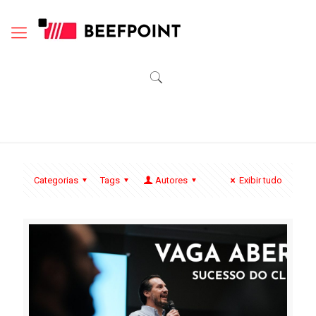
Categorias
Tags
Autores
Exibir tudo