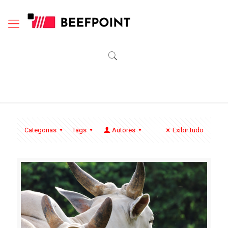
Categorias
Tags
Autores
Exibir tudo