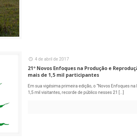
4 de abril de 2017
21º Novos Enfoques na Produção e Reproduçã
mais de 1,5 mil participantes
Em sua vigésima primeira edição, o “Novos Enfoques n
1,5 mil visitantes, recorde de público nesses 21
[…]