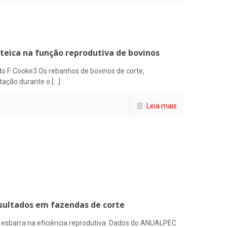
teica na função reprodutiva de bovinos
do F. Cooke3 Os rebanhos de bovinos de corte,
tação durante o
[…]
Leia mais
sultados em fazendas de corte
e esbarra na eficiência reprodutiva. Dados do ANUALPEC