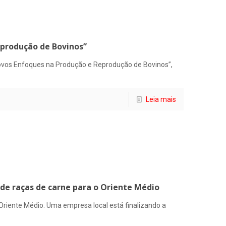
eprodução de Bovinos”
Novos Enfoques na Produção e Reprodução de Bovinos”,
Leia mais
 de raças de carne para o Oriente Médio
Oriente Médio. Uma empresa local está finalizando a