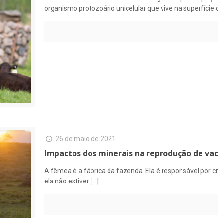
organismo protozoário unicelular que vive na superfície 
26 de maio de 2021
Impactos dos minerais na reprodução de vac
A fêmea é a fábrica da fazenda. Ela é responsável por c
ela não estiver
[…]