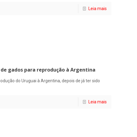
Leia mais
 de gados para reprodução à Argentina
odução do Uruguai à Argentina, depois de já ter sido
Leia mais