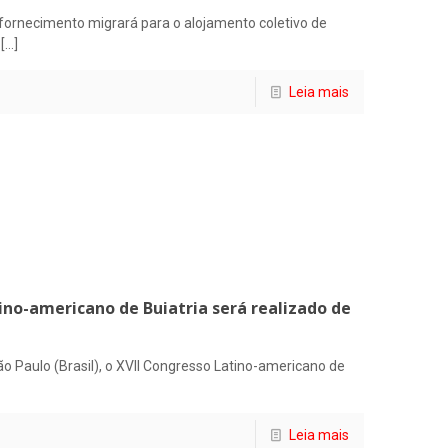
fornecimento migrará para o alojamento coletivo de
[…]
Leia mais
tino-americano de Buiatria será realizado de
o Paulo (Brasil), o XVII Congresso Latino-americano de
Leia mais