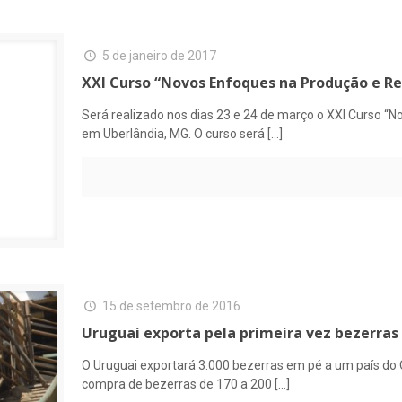
5 de janeiro de 2017
XXI Curso “Novos Enfoques na Produção e R
Será realizado nos dias 23 e 24 de março o XXI Curso “
em Uberlândia, MG. O curso será
[…]
15 de setembro de 2016
Uruguai exporta pela primeira vez bezerras
O Uruguai exportará 3.000 bezerras em pé a um país do 
compra de bezerras de 170 a 200
[…]