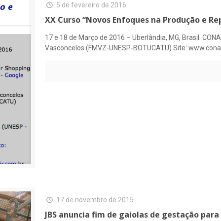
5 de fevereiro de 2016
XX Curso “Novos Enfoques na Produção e Re
17 e 18 de Março de 2016 – Uberlândia, MG, Brasil. CO
Vasconcelos (FMVZ-UNESP-BOTUCATU) Site: www.conape
17 de novembro de 2015
JBS anuncia fim de gaiolas de gestação para