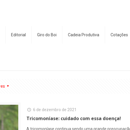
Editorial
Giro do Boi
Cadeia Produtiva
Cotações
res
6 de dezembro de 2021
Tricomoníase: cuidado com essa doença!
A tricomoníase continua sendo uma grande preocupação