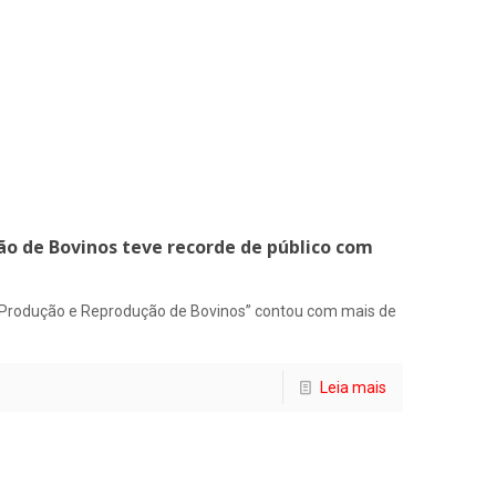
o de Bovinos teve recorde de público com
a Produção e Reprodução de Bovinos” contou com mais de
Leia mais