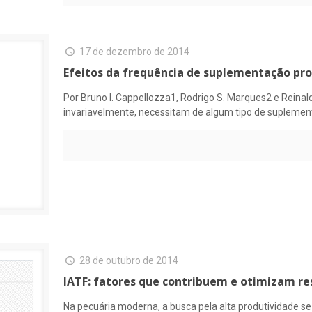
17 de dezembro de 2014
Efeitos da frequência de suplementação pro
Por Bruno I. Cappellozza1, Rodrigo S. Marques2 e Reinal
invariavelmente, necessitam de algum tipo de suplemen
28 de outubro de 2014
IATF: fatores que contribuem e otimizam re
Na pecuária moderna, a busca pela alta produtividade s