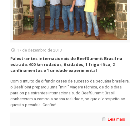
17 de dezembro de 2013
Palestrantes internacionais do BeefSummit Brasil na
estrada: 600 km rodados, 6 cidades, 1 frigorífico, 2
confinamentos e 1 unidade experimental
Com o intuito de difundir cases de sucesso da pecuária brasileira,
o BeefPoint preparou uma "mini" viagem técnica, de dois dias,
para os palestrantes internacionais, do BeefSummit Brasil,
conhecerem a campo a nossa realidade, no que diz respeito ao
quesito pecuária. Confira!
Leia mais