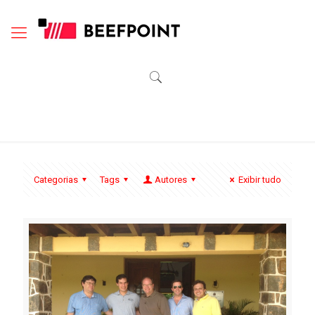
Categorias
Tags
Autores
Exibir tudo