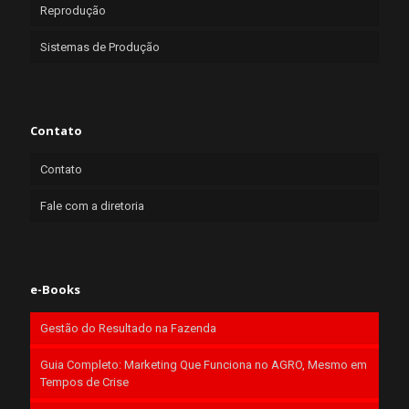
Reprodução
Sistemas de Produção
Contato
Contato
Fale com a diretoria
e-Books
Gestão do Resultado na Fazenda
Guia Completo: Marketing Que Funciona no AGRO, Mesmo em
Tempos de Crise