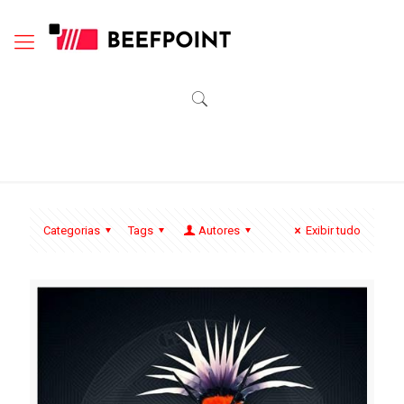
Categorias
Tags
Autores
Exibir tudo