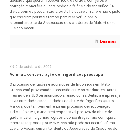
decidido que querem receber 100% da dívida, com juros e
correção monetária ou será pedida a falência do frigorífico. "A
divida com os pecuaristas já existe há quase um ano e não é justo
que esperem por mais tempo para receber", disse o
superintendente da Associação dos criadores de Mato Grosso,
Luciano Vacari.
Leia mais
2 de outubro de 2009
Acrimat: concentração de frigoríficos preocupa
O processo de fusões e aquisições de frigoríficos em Mato
Grosso está provocando apreensão entre os produtores. Antes
mesmo de a JBS ter anunciado a fusão com a Bertin, a empresa já
havia arrendado cinco unidades de abate do frigorífico Quatro
Marcos, que também enfrenta um processo de recuperação
judicial. "No MT, a JBS será responsável por 32% do abate de
gado, mas em algumas regiões a concentração fará com que a
empresa responda por 59% e isso não pode ser aceito", afirma
Luciano Vacari, superintendente da Associação de Criadores de