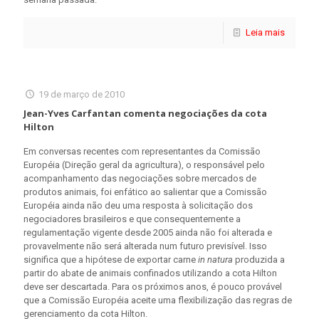
Leia mais
19 de março de 2010
Jean-Yves Carfantan comenta negociações da cota
Hilton
Em conversas recentes com representantes da Comissão
Européia (Direção geral da agricultura), o responsável pelo
acompanhamento das negociações sobre mercados de
produtos animais, foi enfático ao salientar que a Comissão
Européia ainda não deu uma resposta à solicitação dos
negociadores brasileiros e que consequentemente a
regulamentação vigente desde 2005 ainda não foi alterada e
provavelmente não será alterada num futuro previsível. Isso
significa que a hipótese de exportar carne
in natura
produzida a
partir do abate de animais confinados utilizando a cota Hilton
deve ser descartada. Para os próximos anos, é pouco provável
que a Comissão Européia aceite uma flexibilização das regras de
gerenciamento da cota Hilton.