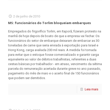
2 de junho de 2010
MS: funcionários do Torlim bloqueiam embarques
Empregados do frigorífico Torlim, em Itaporã, fizeram protesto na
manhã de hoje depois de boato de que a empresa vai fechar. Os
funcionários do setor de embarque deixaram de embarcar as 30
toneladas de carne que seria enviada à exportação para Israel e
Hong Kong, carga avaliada 200 mil reais. A medida foi tomada
para evitar que o estoque fosse comercializado e garantir carga
equivalente ao valor de débitos trabalhistas, referentes a duas
cestas básicas por trabalhador - em atraso, vencimento da sétima
parcela do remuneração acertada durante greve no ano passado,
pagamento do mês de maio e o acerto final de 150 funcionários
que podem ser demitidos.
Leia mais