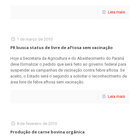
Leia mais
1 de março de 2010
PR busca status de livre de aftosa sem vacinação
Hoje a Secretaria da Agricultura e do Abastecimento do Paraná
deve formalizar o pedido que será feito ao governo federal para
suspender as campanhas de vacinação contra febre aftosa. Se
aceito, o Estado será o segundo a solicitar o reconhecimento de
área livre de febre aftosa sem vacinação.
Leia mais
8 de fevereiro de 2010
Produção de carne bovina orgânica