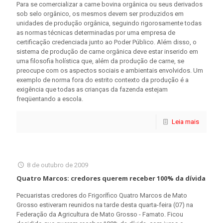
Para se comercializar a carne bovina orgânica ou seus derivados
sob selo orgânico, os mesmos devem ser produzidos em
unidades de produção orgânica, seguindo rigorosamente todas
as normas técnicas determinadas por uma empresa de
certificação credenciada junto ao Poder Público. Além disso, o
sistema de produção de carne orgânica deve estar inserido em
uma filosofia holística que, além da produção de carne, se
preocupe com os aspectos sociais e ambientais envolvidos. Um
exemplo de norma fora do estrito contexto da produção é a
exigência que todas as crianças da fazenda estejam
freqüentando a escola.
Leia mais
8 de outubro de 2009
Quatro Marcos: credores querem receber 100% da dívida
Pecuaristas credores do Frigorífico Quatro Marcos de Mato
Grosso estiveram reunidos na tarde desta quarta-feira (07) na
Federação da Agricultura de Mato Grosso - Famato. Ficou