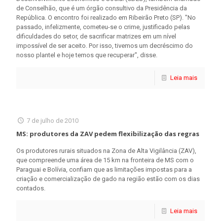
de Conselhão, que é um órgão consultivo da Presidência da
República. O encontro foi realizado em Ribeirão Preto (SP). "No
passado, infelizmente, cometeu-se o crime, justificado pelas
dificuldades do setor, de sacrificar matrizes em um nível
impossível de ser aceito. Por isso, tivemos um decréscimo do
nosso plantel e hoje temos que recuperar", disse.
Leia mais
7 de julho de 2010
MS: produtores da ZAV pedem flexibilização das regras
Os produtores rurais situados na Zona de Alta Vigilância (ZAV),
que compreende uma área de 15 km na fronteira de MS com o
Paraguai e Bolívia, confiam que as limitações impostas para a
criação e comercialização de gado na região estão com os dias
contados.
Leia mais