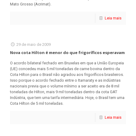
Mato Grosso (Acrimat).
Leia mais
29 de maio de 2009
Nova cota Hilton é menor do que frigoríficos esperavam
O acordo bilateral fechado em Bruxelas em que a União Europeia
(UE) concedeu mais 5 mil toneladas de carne bovina dentro da
Cota Hilton para o Brasil não agradou aos frigoríficos brasileiros.
Isso porque o acordo fechado entre o Itamaraty e as indústrias
nacionais previa que o volume mínimo a ser aceito era de 8 mil
toneladas de Hilton, mais 9 mil toneladas dentro da cota GAT
Indústria, que tem uma tarifa intermediária. Hoje, o Brasil tem uma
Cota Hilton de 5 mil toneladas.
Leia mais