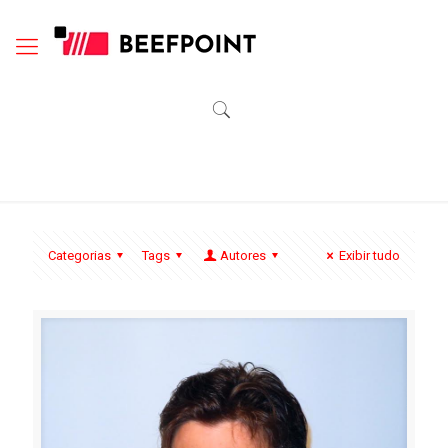
Categorias
Tags
Autores
Exibir tudo