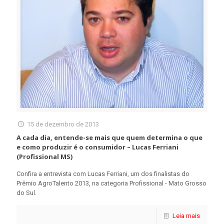
15 de dezembro de 2013
A cada dia, entende-se mais que quem determina o que
e como produzir é o consumidor – Lucas Ferriani
(Profissional MS)
Confira a entrevista com Lucas Ferriani, um dos finalistas do
Prêmio AgroTalento 2013, na categoria Profissional - Mato Grosso
do Sul.
Leia mais