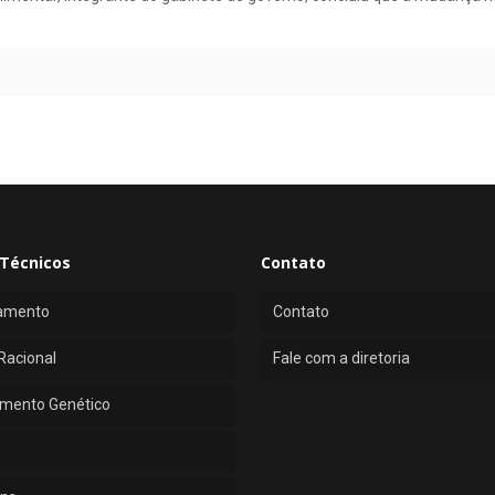
Técnicos
Contato
amento
Contato
Racional
Fale com a diretoria
mento Genético