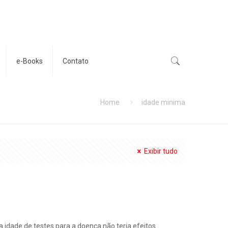
e-Books
Contato
Home
idade minima
Exibir tudo
 idade de testes para a doença não teria efeitos