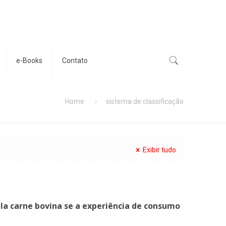
e-Books
Contato
Home
sistema de classificação
Exibir tudo
la carne bovina se a experiência de consumo