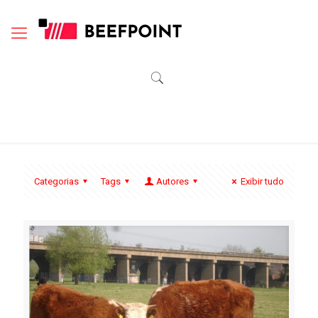
Categorias
Tags
Autores
Exibir tudo