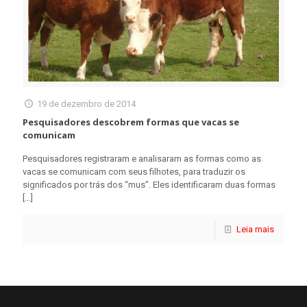
19 de dezembro de 2014
Pesquisadores descobrem formas que vacas se
comunicam
Pesquisadores registraram e analisaram as formas como as
vacas se comunicam com seus filhotes, para traduzir os
significados por trás dos “mus”. Eles identificaram duas formas
[…]
Leia mais