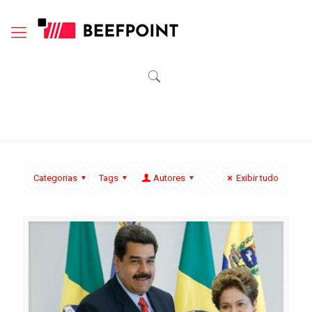
Categorias
Tags
Autores
Exibir tudo