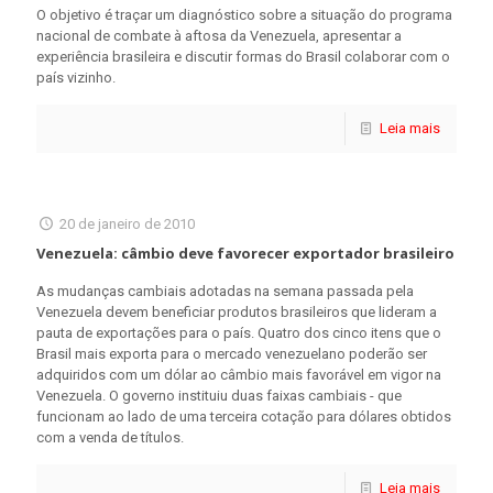
O objetivo é traçar um diagnóstico sobre a situação do programa
nacional de combate à aftosa da Venezuela, apresentar a
experiência brasileira e discutir formas do Brasil colaborar com o
país vizinho.
Leia mais
20 de janeiro de 2010
Venezuela: câmbio deve favorecer exportador brasileiro
As mudanças cambiais adotadas na semana passada pela
Venezuela devem beneficiar produtos brasileiros que lideram a
pauta de exportações para o país. Quatro dos cinco itens que o
Brasil mais exporta para o mercado venezuelano poderão ser
adquiridos com um dólar ao câmbio mais favorável em vigor na
Venezuela. O governo instituiu duas faixas cambiais - que
funcionam ao lado de uma terceira cotação para dólares obtidos
com a venda de títulos.
Leia mais