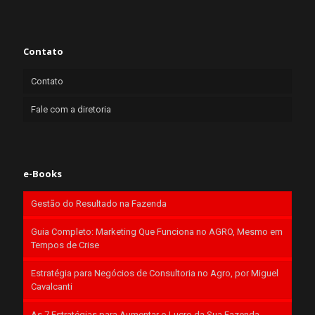
Contato
Contato
Fale com a diretoria
e-Books
Gestão do Resultado na Fazenda
Guia Completo: Marketing Que Funciona no AGRO, Mesmo em
Tempos de Crise
Estratégia para Negócios de Consultoria no Agro, por Miguel
Cavalcanti
As 7 Estratégias para Aumentar o Lucro da Sua Fazenda