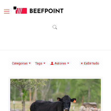
Categorias
Tags
Autores
Exibir tudo