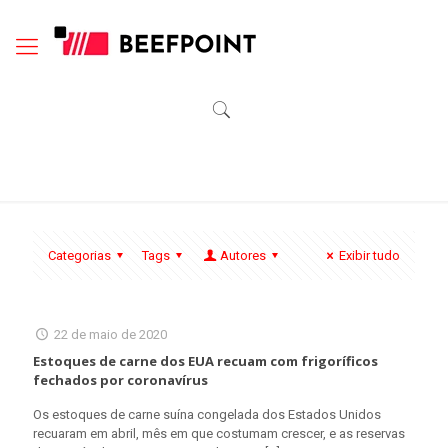
Categorias
Tags
Autores
Exibir tudo
22 de maio de 2020
Estoques de carne dos EUA recuam com frigoríficos
fechados por coronavírus
Os estoques de carne suína congelada dos Estados Unidos
recuaram em abril, mês em que costumam crescer, e as reservas