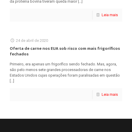
da proteína bovina tiveram queda maior
[…]
Leia mais
24 de abril de 2020
Oferta de carne nos EUA sob risco com mais frigoríficos
fechados
Primeiro, era apenas um frigorífico sendo fechado. Mas, agora,
são pelo menos sete grandes processadoras de carne nos
Estados Unidos cujas operações foram paralisadas em questão
[…]
Leia mais