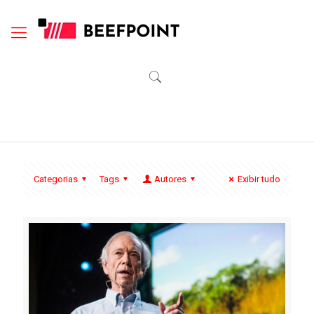
Categorias
Tags
Autores
Exibir tudo