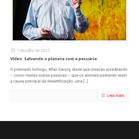
7 de julho de 2015
Vídeo: Salvando o planeta com a pecuária
O premiado biólogo, Allan Savory, disse que cresceu acreditando
– como muitas outras pessoas – que os animais pastando eram
a causa principal da desertificação, uma
[…]
Leia mais