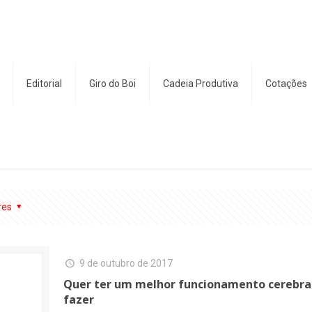
Editorial
Giro do Boi
Cadeia Produtiva
Cotações
res
9 de outubro de 2017
Quer ter um melhor funcionamento cerebral?
fazer