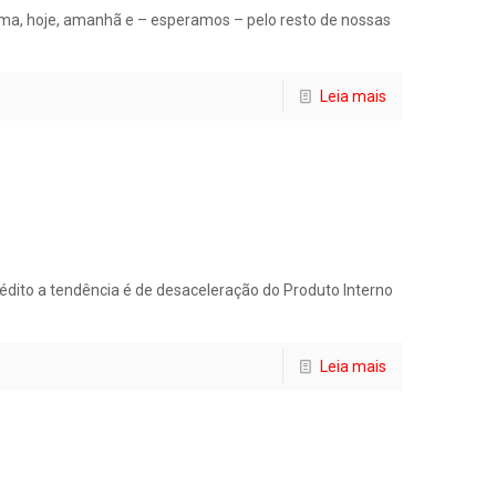
a, hoje, amanhã e – esperamos – pelo resto de nossas
Leia mais
dito a tendência é de desaceleração do Produto Interno
Leia mais