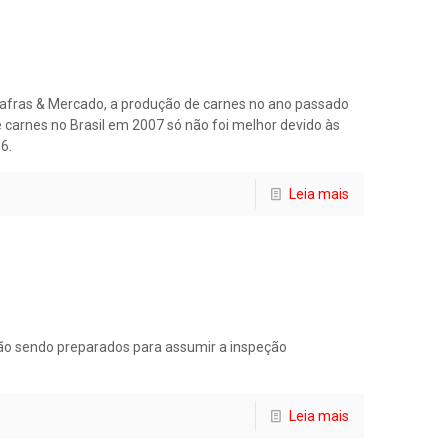
afras & Mercado, a produção de carnes no ano passado
carnes no Brasil em 2007 só não foi melhor devido às
6.
Leia mais
stão sendo preparados para assumir a inspeção
Leia mais