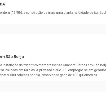
 BA
tem (16/06), a construção de mais uma planta na Cidade de Eunápolis
 em São Borja
ara instalação do frigorífico matogrossense Guaporé Carnes em São Borj
iniciadas em 60 dias. A previsão é que 300 empregos sejam gerados, em
é abater 500 cabeças por dia, absorvendo gado de 400 quilômetros.