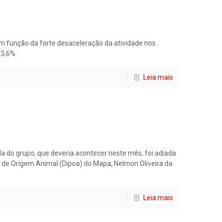
m função da forte desaceleração da atividade nos
 3,6%.
Leia mais
ada do grupo, que deveria acontecer neste mês, foi adiada
 de Origem Animal (Dipoa) do Mapa, Nelmon Oliveira da
Leia mais