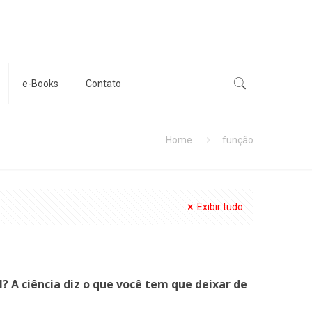
e-Books
Contato
Home
função
Exibir tudo
 A ciência diz o que você tem que deixar de