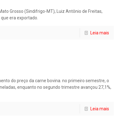
ato Grosso (Sindifrigo-MT), Luiz Antônio de Freitas,
 que era exportado.
Leia mais
nto do preço da carne bovina. no primeiro semestre, o
toneladas, enquanto no segundo trimestre avançou 27,1%,
Leia mais