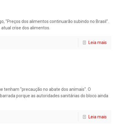
go, "Preços dos alimentos continuarão subindo no Brasil".
atual crise dos alimentos.
Leia mais
que tenham "precaução no abate dos animais". O
arrada porque as autoridades sanitárias do bloco ainda
Leia mais