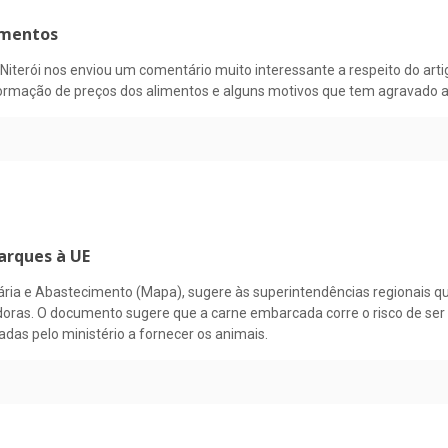
imentos
Niterói nos enviou um comentário muito interessante a respeito do arti
ormação de preços dos alimentos e alguns motivos que tem agravado a 
arques à UE
cuária e Abastecimento (Mapa), sugere às superintendências regionais 
ras. O documento sugere que a carne embarcada corre o risco de ser b
as pelo ministério a fornecer os animais.