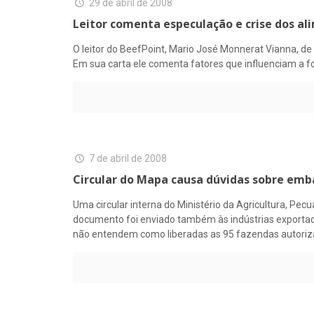
29 de abril de 2008
Leitor comenta especulação e crise dos al
O leitor do BeefPoint, Mario José Monnerat Vianna, de 
Em sua carta ele comenta fatores que influenciam a f
7 de abril de 2008
Circular do Mapa causa dúvidas sobre emb
Uma circular interna do Ministério da Agricultura, Pe
documento foi enviado também às indústrias exportado
não entendem como liberadas as 95 fazendas autorizad