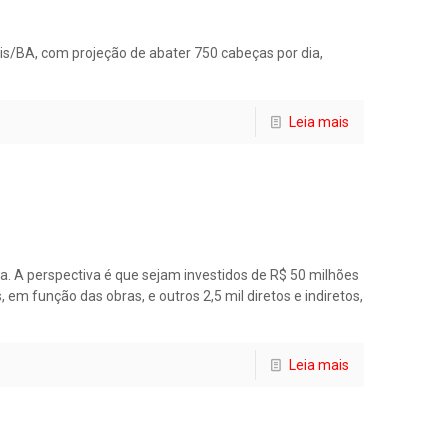
/BA, com projeção de abater 750 cabeças por dia,
Leia mais
a. A perspectiva é que sejam investidos de R$ 50 milhões
 função das obras, e outros 2,5 mil diretos e indiretos,
Leia mais