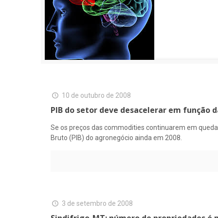
10 de outubro de 2008
PIB do setor deve desacelerar em função d
Se os preços das commodities continuarem em queda e
Bruto (PIB) do agronegócio ainda em 2008.
3 de setembro de 2008