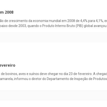
em 2008
isão de crescimento da economia mundial em 2008 de 4,4% para 4,1%, e
baixo desde 2003, quando o Produto Interno Bruto (PIB) global avançou
evereiro
cos de bovinos, aves e suínos deve chegar no dia 23 de fevereiro. A cheg
 amarela, informou o diretor do Departamento de Inspeção de Produtos