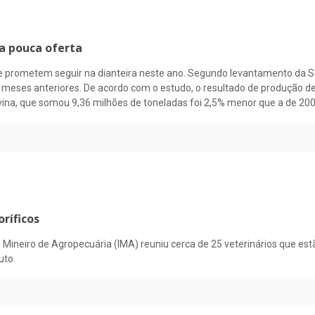
a pouca oferta
e prometem seguir na dianteira neste ano. Segundo levantamento da S
meses anteriores. De acordo com o estudo, o resultado de produção de 
vina, que somou 9,36 milhões de toneladas foi 2,5% menor que a de 200
oríficos
o Mineiro de Agropecuária (IMA) reuniu cerca de 25 veterinários que e
uto.