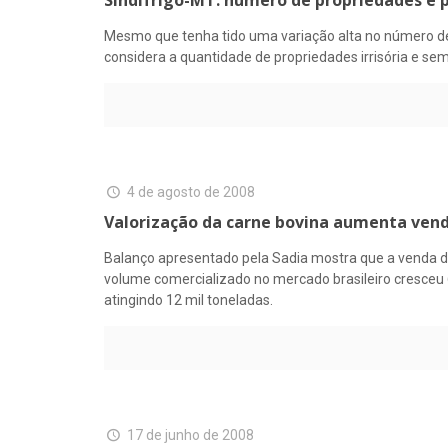
Sindifrigo-MT: número de propriedades é
Mesmo que tenha tido uma variação alta no número de pr
considera a quantidade de propriedades irrisória e 
4 de agosto de 2008
Valorização da carne bovina aumenta vend
Balanço apresentado pela Sadia mostra que a venda d
volume comercializado no mercado brasileiro cresceu 
atingindo 12 mil toneladas.
17 de junho de 2008