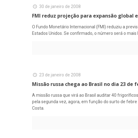
30 de janeiro de 2008
FMI reduz projeção para expansão global 
O Fundo Monetário Internacional (FMI) reduziu a prev
Estados Unidos. Se confirmado, o número será o mais 
23 de janeiro de 2008
Missão russa chega ao Brasil no dia 23 de f
A missão russa que virá ao Brasil auditar 40 frigorífi
pela segunda vez, agora, em função do surto de febre
Costa.