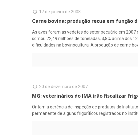
17 de janeiro de 2008
Carne bovina: produção recua em função d
As aves foram as vedetes do setor pecuário em 2007 
somou 22,49 milhões de toneladas, 3,8% acima dos 12 
dificuldades na bovinocultura. A produção de carne bo
20 de dezembro de 2007
MG: veterinários do IMA irão fiscalizar frig
Ontem a gerência de inspeção de produtos do Institut
permanente de alguns frigoríficos registrados no instit