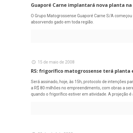
Guaporé Carne implantará nova planta na
O Grupo Matogrossense Guaporé Carne S/A começou on
absorvendo gado em toda região.
15 de maio de 2008
RS: frigorífico matogrossense terá planta
Será assinado, hoje, às 15h, protocolo de intenções p
a R$ 80 milhões no empreendimento, com obras a serem 
quando o frigorífico estiver em atividade. A projeção 