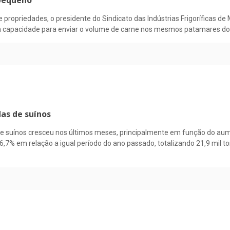
 pequeno
opriedades, o presidente do Sindicato das Indústrias Frigoríficas de M
sem capacidade para enviar o volume de carne nos mesmos patamares do
as de suínos
e suínos cresceu nos últimos meses, principalmente em função do aume
6,7% em relação a igual período do ano passado, totalizando 21,9 mil 