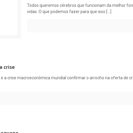
Todos queremos cérebros que funcionam da melhor form
vidas. O que podemos fazer para que isso
[…]
a crise
 a crise macroeconômica mundial confirmar o arrocho na oferta de cré