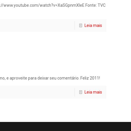
s://www.youtube.com/watch?v=XaSGpnmXleE Fonte: TVC
Leia mais
o, e aproveite para deixar seu comentário. Feliz 2011!
Leia mais