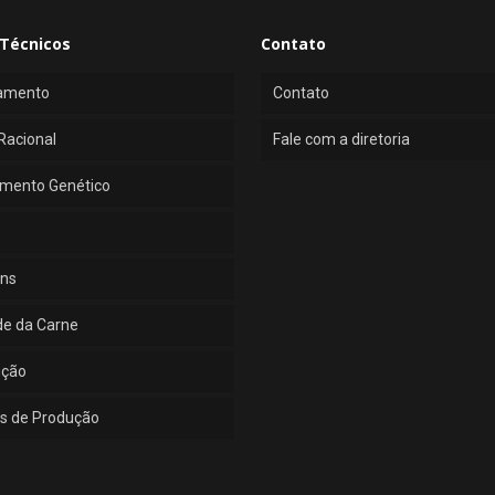
Técnicos
Contato
amento
Contato
Racional
Fale com a diretoria
mento Genético
ns
de da Carne
ução
s de Produção