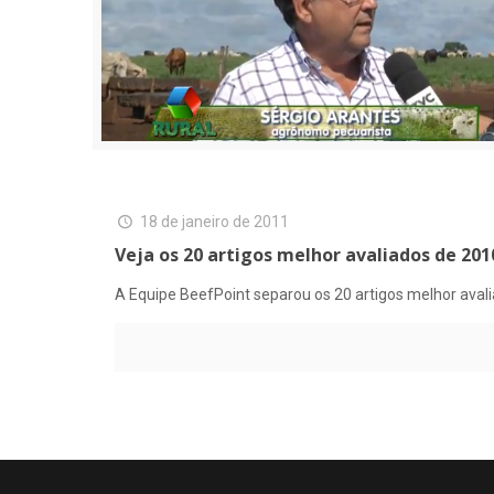
18 de janeiro de 2011
Veja os 20 artigos melhor avaliados de 201
A Equipe BeefPoint separou os 20 artigos melhor avali