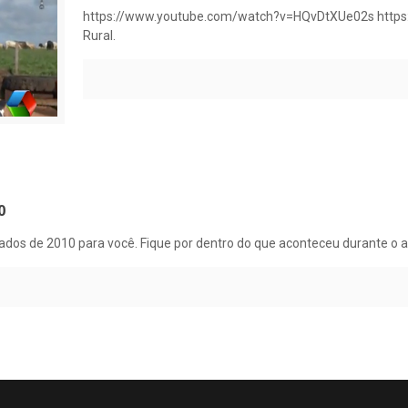
https://www.youtube.com/watch?v=HQvDtXUe02s http
Rural.
0
ados de 2010 para você. Fique por dentro do que aconteceu durante o an