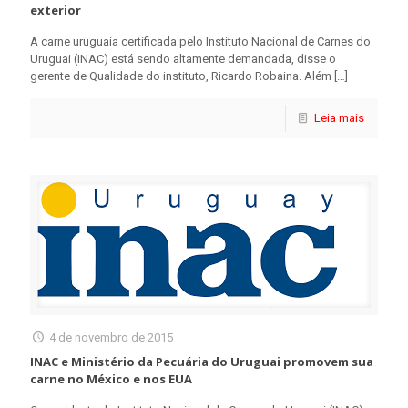
exterior
A carne uruguaia certificada pelo Instituto Nacional de Carnes do
Uruguai (INAC) está sendo altamente demandada, disse o
gerente de Qualidade do instituto, Ricardo Robaina. Além
[…]
Leia mais
4 de novembro de 2015
INAC e Ministério da Pecuária do Uruguai promovem sua
carne no México e nos EUA