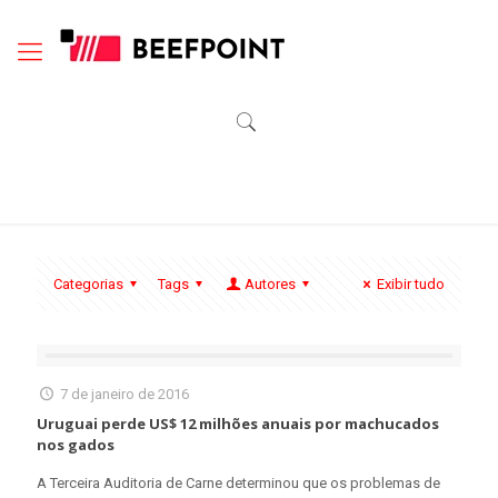
Categorias
Tags
Autores
Exibir tudo
7 de janeiro de 2016
Uruguai perde US$ 12 milhões anuais por machucados
nos gados
A Terceira Auditoria de Carne determinou que os problemas de