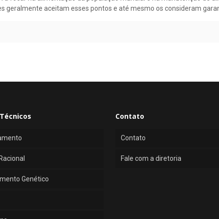
les geralmente aceitam esses pontos e até mesmo os consideram garan
Técnicos
Contato
amento
Contato
Racional
Fale com a diretoria
mento Genético