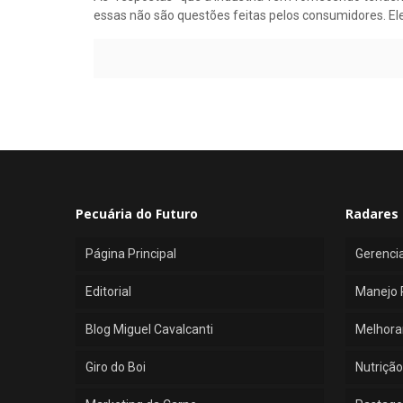
essas não são questões feitas pelos consumidores. E
Pecuária do Futuro
Radares 
Página Principal
Gerenci
Editorial
Manejo 
Blog Miguel Cavalcanti
Melhora
Giro do Boi
Nutrição