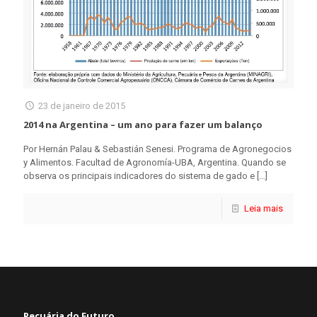
23 de janeiro de 2015
2014 na Argentina – um ano para fazer um balanço
Por Hernán Palau & Sebastián Senesi. Programa de Agronegocios
y Alimentos. Facultad de Agronomía-UBA, Argentina. Quando se
observa os principais indicadores do sistema de gado e
[…]
Leia mais
Pecuária do Futuro