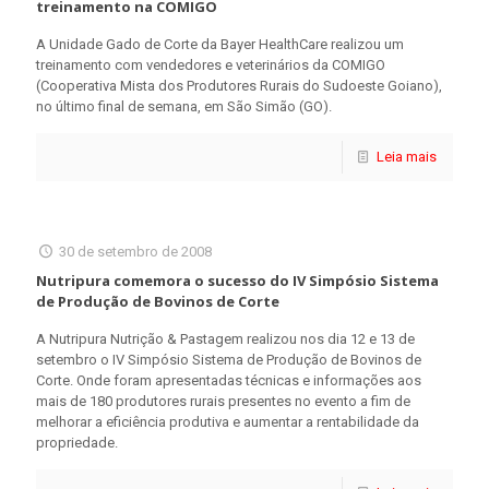
treinamento na COMIGO
A Unidade Gado de Corte da Bayer HealthCare realizou um
treinamento com vendedores e veterinários da COMIGO
(Cooperativa Mista dos Produtores Rurais do Sudoeste Goiano),
no último final de semana, em São Simão (GO).
Leia mais
30 de setembro de 2008
Nutripura comemora o sucesso do IV Simpósio Sistema
de Produção de Bovinos de Corte
A Nutripura Nutrição & Pastagem realizou nos dia 12 e 13 de
setembro o IV Simpósio Sistema de Produção de Bovinos de
Corte. Onde foram apresentadas técnicas e informações aos
mais de 180 produtores rurais presentes no evento a fim de
melhorar a eficiência produtiva e aumentar a rentabilidade da
propriedade.