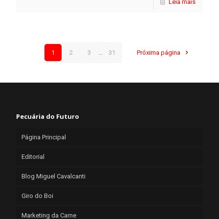
Leia mais
1
2
3
...
31
Próxima página
Pecuária do Futuro
Página Principal
Editorial
Blog Miguel Cavalcanti
Giro do Boi
Marketing da Carne