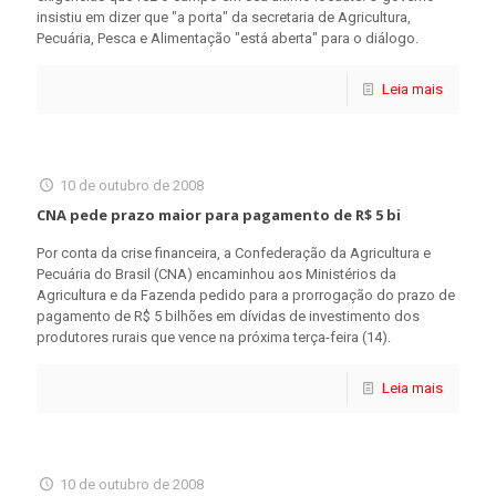
insistiu em dizer que "a porta" da secretaria de Agricultura,
Pecuária, Pesca e Alimentação "está aberta" para o diálogo.
Leia mais
10 de outubro de 2008
CNA pede prazo maior para pagamento de R$ 5 bi
Por conta da crise financeira, a Confederação da Agricultura e
Pecuária do Brasil (CNA) encaminhou aos Ministérios da
Agricultura e da Fazenda pedido para a prorrogação do prazo de
pagamento de R$ 5 bilhões em dívidas de investimento dos
produtores rurais que vence na próxima terça-feira (14).
Leia mais
10 de outubro de 2008