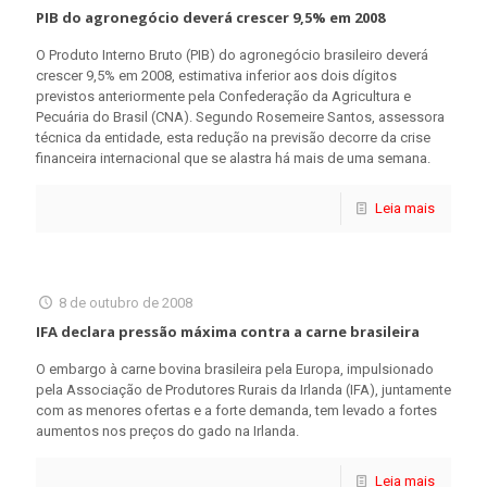
PIB do agronegócio deverá crescer 9,5% em 2008
O Produto Interno Bruto (PIB) do agronegócio brasileiro deverá
crescer 9,5% em 2008, estimativa inferior aos dois dígitos
previstos anteriormente pela Confederação da Agricultura e
Pecuária do Brasil (CNA). Segundo Rosemeire Santos, assessora
técnica da entidade, esta redução na previsão decorre da crise
financeira internacional que se alastra há mais de uma semana.
Leia mais
8 de outubro de 2008
IFA declara pressão máxima contra a carne brasileira
O embargo à carne bovina brasileira pela Europa, impulsionado
pela Associação de Produtores Rurais da Irlanda (IFA), juntamente
com as menores ofertas e a forte demanda, tem levado a fortes
aumentos nos preços do gado na Irlanda.
Leia mais