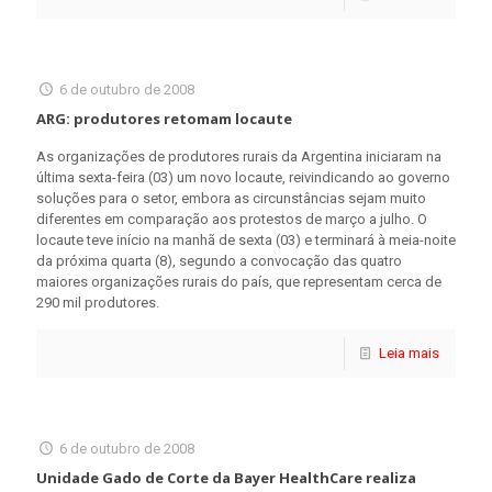
6 de outubro de 2008
ARG: produtores retomam locaute
As organizações de produtores rurais da Argentina iniciaram na
última sexta-feira (03) um novo locaute, reivindicando ao governo
soluções para o setor, embora as circunstâncias sejam muito
diferentes em comparação aos protestos de março a julho. O
locaute teve início na manhã de sexta (03) e terminará à meia-noite
da próxima quarta (8), segundo a convocação das quatro
maiores organizações rurais do país, que representam cerca de
290 mil produtores.
Leia mais
6 de outubro de 2008
Unidade Gado de Corte da Bayer HealthCare realiza