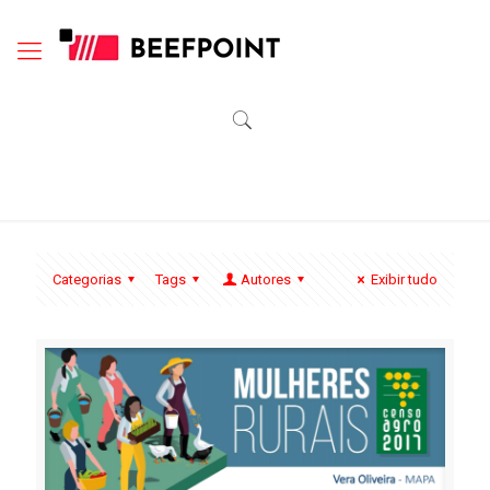
Categorias
Tags
Autores
Exibir tudo