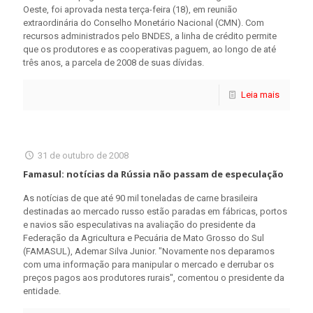
Oeste, foi aprovada nesta terça-feira (18), em reunião
extraordinária do Conselho Monetário Nacional (CMN). Com
recursos administrados pelo BNDES, a linha de crédito permite
que os produtores e as cooperativas paguem, ao longo de até
três anos, a parcela de 2008 de suas dívidas.
Leia mais
31 de outubro de 2008
Famasul: notícias da Rússia não passam de especulação
As notícias de que até 90 mil toneladas de carne brasileira
destinadas ao mercado russo estão paradas em fábricas, portos
e navios são especulativas na avaliação do presidente da
Federação da Agricultura e Pecuária de Mato Grosso do Sul
(FAMASUL), Ademar Silva Junior. "Novamente nos deparamos
com uma informação para manipular o mercado e derrubar os
preços pagos aos produtores rurais", comentou o presidente da
entidade.