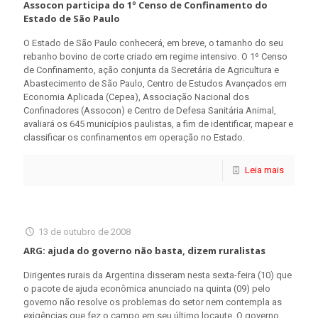
Assocon participa do 1º Censo de Confinamento do
Estado de São Paulo
O Estado de São Paulo conhecerá, em breve, o tamanho do seu
rebanho bovino de corte criado em regime intensivo. O 1º Censo
de Confinamento, ação conjunta da Secretária de Agricultura e
Abastecimento de São Paulo, Centro de Estudos Avançados em
Economia Aplicada (Cepea), Associação Nacional dos
Confinadores (Assocon) e Centro de Defesa Sanitária Animal,
avaliará os 645 municípios paulistas, a fim de identificar, mapear e
classificar os confinamentos em operação no Estado.
Leia mais
13 de outubro de 2008
ARG: ajuda do governo não basta, dizem ruralistas
Dirigentes rurais da Argentina disseram nesta sexta-feira (10) que
o pacote de ajuda econômica anunciado na quinta (09) pelo
governo não resolve os problemas do setor nem contempla as
exigências que fez o campo em seu último locaute. O governo