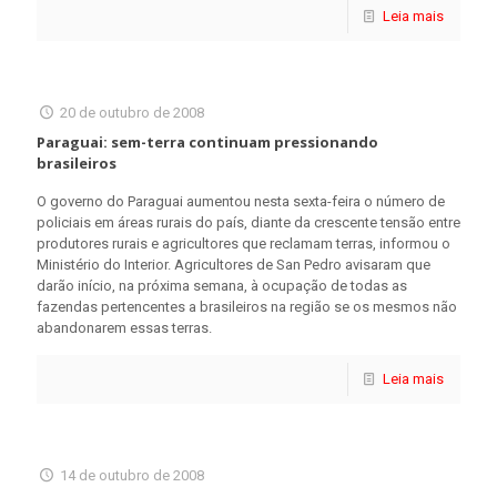
Leia mais
20 de outubro de 2008
Paraguai: sem-terra continuam pressionando
brasileiros
O governo do Paraguai aumentou nesta sexta-feira o número de
policiais em áreas rurais do país, diante da crescente tensão entre
produtores rurais e agricultores que reclamam terras, informou o
Ministério do Interior. Agricultores de San Pedro avisaram que
darão início, na próxima semana, à ocupação de todas as
fazendas pertencentes a brasileiros na região se os mesmos não
abandonarem essas terras.
Leia mais
14 de outubro de 2008